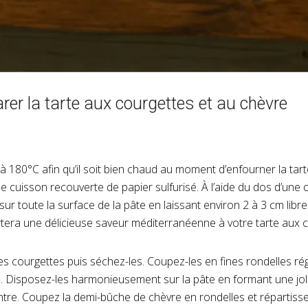
r la tarte aux courgettes et au chèvre
à 180°C afin qu’il soit bien chaud au moment d’enfourner la tart
 cuisson recouverte de papier sulfurisé. À l’aide du dos d’une cu
ur toute la surface de la pâte en laissant environ 2 à 3 cm libre
era une délicieuse saveur méditerranéenne à votre tarte aux c
 courgettes puis séchez-les. Coupez-les en fines rondelles régu
Disposez-les harmonieusement sur la pâte en formant une joli
centre. Coupez la demi-bûche de chèvre en rondelles et répartisse