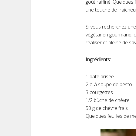
goût raffiné. Quelques 
une touche de fraîcheur
Si vous recherchez une 
végétarien gourmand, ce
réaliser et pleine de s
Ingrédients:
1 pâte brisée
2 c. à soupe de pesto
3 courgettes
1/2 bûche de chèvre
50 g de chèvre frais
Quelques feuilles de m