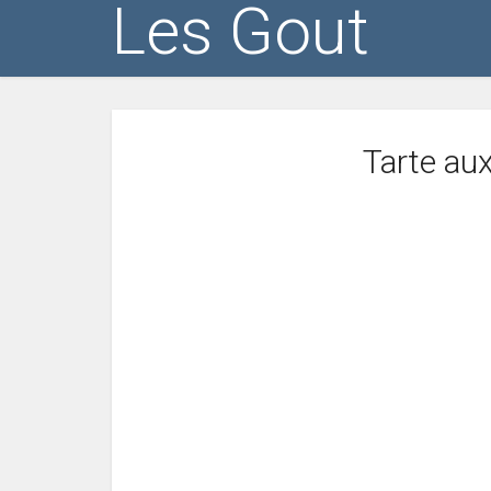
Les Gout
Tarte aux