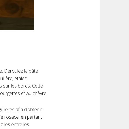
e. Déroulez la pâte
illère, étalez
s sur les bords. Cette
ourgettes et au chèvre.
lières afin d’obtenir
e rosace, en partant
z-les entre les