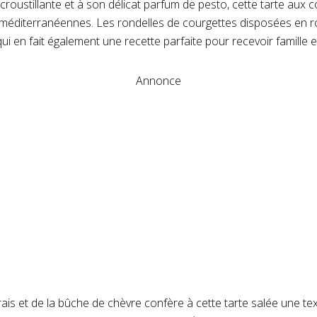
croustillante et à son délicat parfum de pesto, cette tarte aux
 méditerranéennes. Les rondelles de courgettes disposées en 
ui en fait également une recette parfaite pour recevoir famille e
Annonce
ais et de la bûche de chèvre confère à cette tarte salée une te