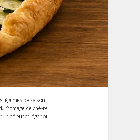
es légumes de saison.
e du fromage de chèvre
ur un déjeuner léger ou