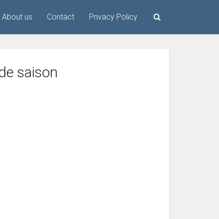
About us
Contact
Privacy Policy
 de saison