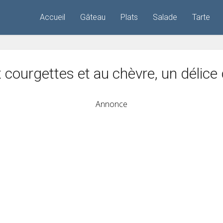
Accueil
Gâteau
Plats
Salade
Tarte
 courgettes et au chèvre, un délice
Annonce