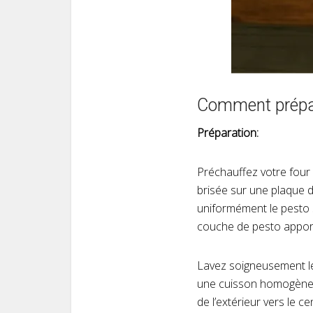
Comment prépare
Préparation:
Préchauffez votre four 
brisée sur une plaque de
uniformément le pesto s
couche de pesto apport
Lavez soigneusement les
une cuisson homogène. 
de l’extérieur vers le 