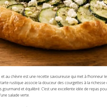
 et au chèvre est une recette savoureuse qui met à l’honneur l
e tarte rustique associe la douceur des courgettes à la richess
ois gourmand et équilibré. C’est une excellente idée de repas po
une salade verte.