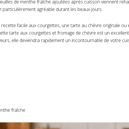
feuilles de menthe fraîche ajoutées après cuisson viennent reh
 particulièrement agréable durant les beaux jours.
recette facile aux courgettes, une tarte au chèvre originale ou
tte tarte aux courgettes et fromage de chèvre est un excellent
aveurs, elle deviendra rapidement un incontournable de votre cuis
enthe fraîche