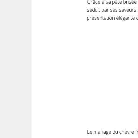
Grâce à sa pâte brisée 
séduit par ses saveurs
présentation élégante q
Le mariage du chèvre fr