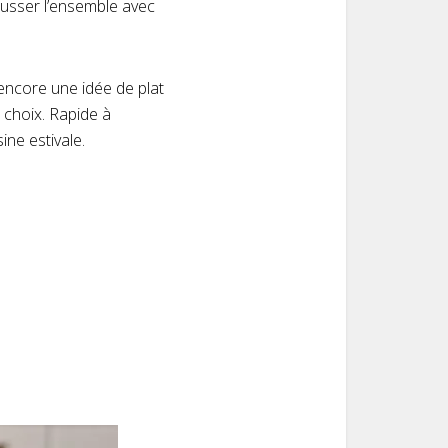
ausser l’ensemble avec
 encore une idée de plat
 choix. Rapide à
ine estivale.