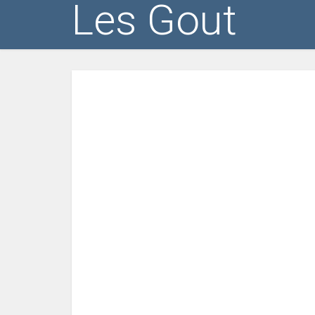
Les Gout