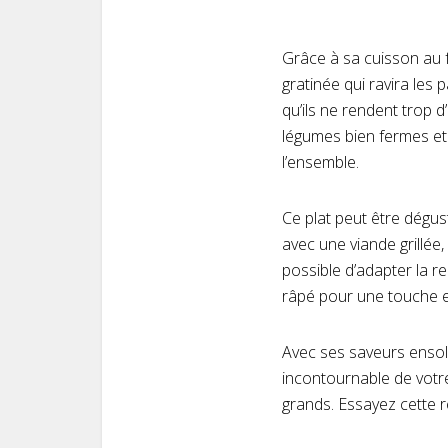
Grâce à sa cuisson au 
gratinée qui ravira les
qu’ils ne rendent trop d
légumes bien fermes et
l’ensemble.
Ce plat peut être dégus
avec une viande grillée
possible d’adapter la r
râpé pour une touche 
Avec ses saveurs ensole
incontournable de votre 
grands. Essayez cette r