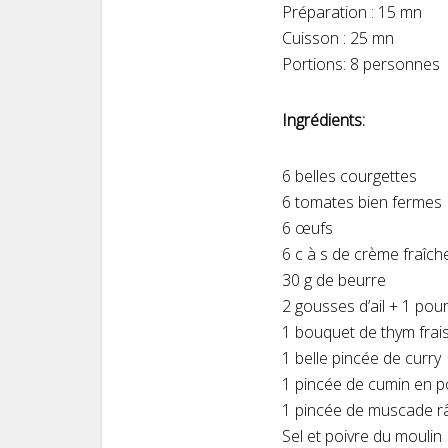
Préparation : 15 mn
Cuisson : 25 mn
Portions: 8 personnes
Ingrédients:
6 belles courgettes
6 tomates bien fermes
6 œufs
6 c à s de crème fraîch
30 g de beurre
2 gousses d’ail + 1 pour
1 bouquet de thym frai
1 belle pincée de curry
1 pincée de cumin en 
1 pincée de muscade r
Sel et poivre du moulin