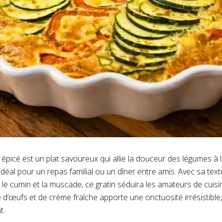
 épicé est un plat savoureux qui allie la douceur des légumes à 
t idéal pour un repas familial ou un dîner entre amis. Avec sa te
y, le cumin et la muscade, ce gratin séduira les amateurs de cuis
’œufs et de crème fraîche apporte une onctuosité irrésistible, 
t.