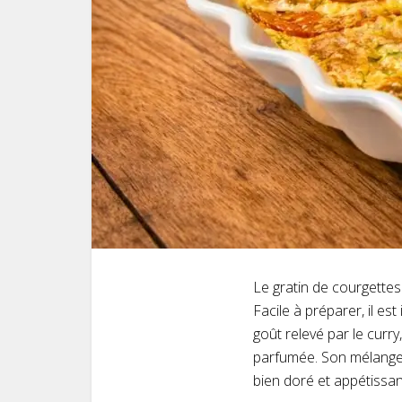
Le gratin de courgettes
Facile à préparer, il es
goût relevé par le curr
parfumée. Son mélange d
bien doré et appétissan