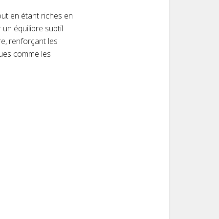
out en étant riches en
un équilibre subtil
e, renforçant les
iques comme les