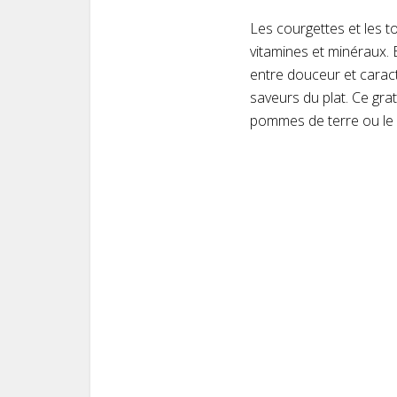
Les courgettes et les t
vitamines et minéraux. 
entre douceur et carac
saveurs du plat. Ce gr
pommes de terre ou le ri