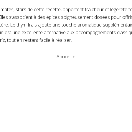
omates, stars de cette recette, apportent fraîcheur et légèreté t
Elles s’associent à des épices soigneusement dosées pour offrir 
tère. Le thym frais ajoute une touche aromatique supplémentair
atin est une excellente alternative aux accompagnements class
z, tout en restant facile à réaliser.
Annonce