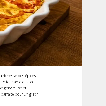
la richesse des épices.
xture fondante et son
ine généreuse et
parfaite pour un gratin