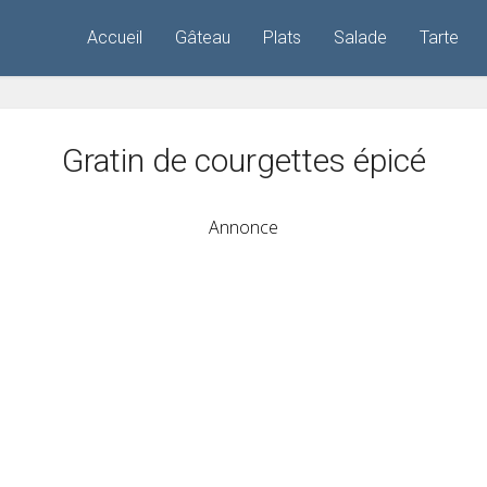
Accueil
Gâteau
Plats
Salade
Tarte
Gratin de courgettes épicé
Annonce