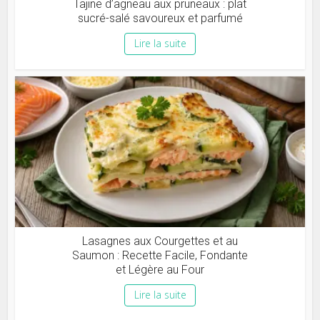
Tajine d’agneau aux pruneaux : plat
sucré-salé savoureux et parfumé
Lire la suite
Lasagnes aux Courgettes et au
Saumon : Recette Facile, Fondante
et Légère au Four
Lire la suite