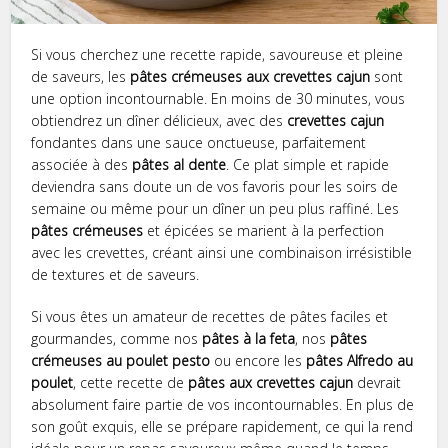
Si vous cherchez une recette rapide, savoureuse et pleine
de saveurs, les
pâtes crémeuses aux crevettes cajun
sont
une option incontournable. En moins de 30 minutes, vous
obtiendrez un dîner délicieux, avec des
crevettes cajun
fondantes dans une sauce onctueuse, parfaitement
associée à des
pâtes al dente
. Ce plat simple et rapide
deviendra sans doute un de vos favoris pour les soirs de
semaine ou même pour un dîner un peu plus raffiné. Les
pâtes crémeuses
et épicées se marient à la perfection
avec les crevettes, créant ainsi une combinaison irrésistible
de textures et de saveurs.
Si vous êtes un amateur de recettes de pâtes faciles et
gourmandes, comme nos
pâtes à la feta
, nos
pâtes
crémeuses au poulet pesto
ou encore les
pâtes Alfredo au
poulet
, cette recette de
pâtes aux crevettes cajun
devrait
absolument faire partie de vos incontournables. En plus de
son goût exquis, elle se prépare rapidement, ce qui la rend