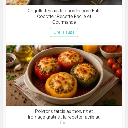
Coquillettes au Jambon Façon Œufs
Cocotte : Recette Facile et
Gourmande
Lire la suite
Poivrons farcis au thon, riz et
fromage gratiné : la recette facile au
four