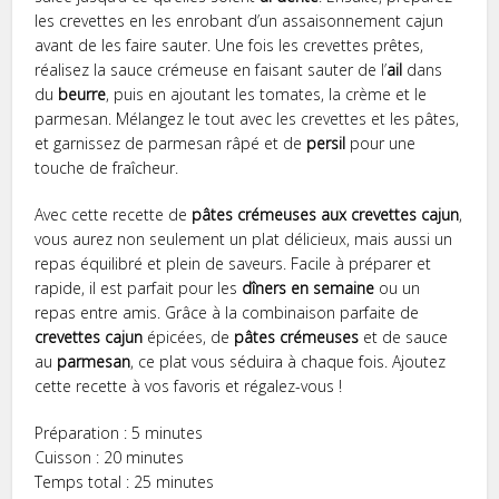
les crevettes en les enrobant d’un assaisonnement cajun
avant de les faire sauter. Une fois les crevettes prêtes,
réalisez la sauce crémeuse en faisant sauter de l’
ail
dans
du
beurre
, puis en ajoutant les tomates, la crème et le
parmesan. Mélangez le tout avec les crevettes et les pâtes,
et garnissez de parmesan râpé et de
persil
pour une
touche de fraîcheur.
Avec cette recette de
pâtes crémeuses aux crevettes cajun
,
vous aurez non seulement un plat délicieux, mais aussi un
repas équilibré et plein de saveurs. Facile à préparer et
rapide, il est parfait pour les
dîners en semaine
ou un
repas entre amis. Grâce à la combinaison parfaite de
crevettes cajun
épicées, de
pâtes crémeuses
et de sauce
au
parmesan
, ce plat vous séduira à chaque fois. Ajoutez
cette recette à vos favoris et régalez-vous !
Préparation : 5 minutes
Cuisson : 20 minutes
Temps total : 25 minutes