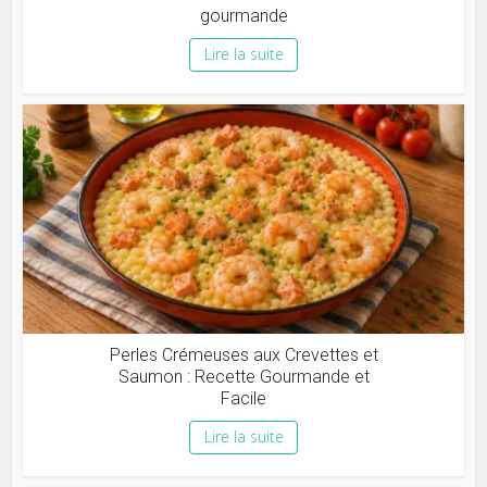
gourmande
Lire la suite
Perles Crémeuses aux Crevettes et
Saumon : Recette Gourmande et
Facile
Lire la suite