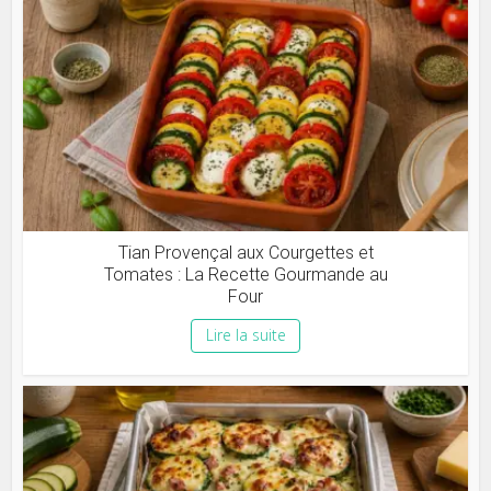
Tian Provençal aux Courgettes et
Tomates : La Recette Gourmande au
Four
Lire la suite