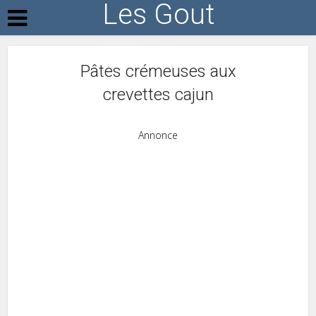
Les Gout
Pâtes crémeuses aux
crevettes cajun
Annonce