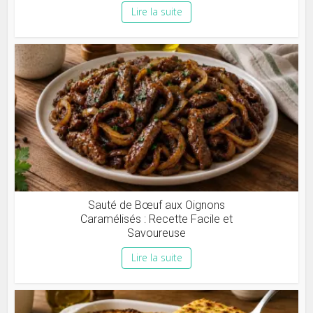
Lire la suite
Sauté de Bœuf aux Oignons
Caramélisés : Recette Facile et
Savoureuse
Lire la suite