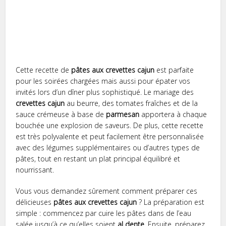
Cette recette de
pâtes aux crevettes cajun
est parfaite
pour les soirées chargées mais aussi pour épater vos
invités lors d’un dîner plus sophistiqué. Le mariage des
crevettes cajun
au beurre, des tomates fraîches et de la
sauce crémeuse à base de
parmesan
apportera à chaque
bouchée une explosion de saveurs. De plus, cette recette
est très polyvalente et peut facilement être personnalisée
avec des légumes supplémentaires ou d’autres types de
pâtes, tout en restant un plat principal équilibré et
nourrissant.
Vous vous demandez sûrement comment préparer ces
délicieuses
pâtes aux crevettes cajun
? La préparation est
simple : commencez par cuire les pâtes dans de l’eau
salée jusqu’à ce qu’elles soient
al dente
. Ensuite, préparez