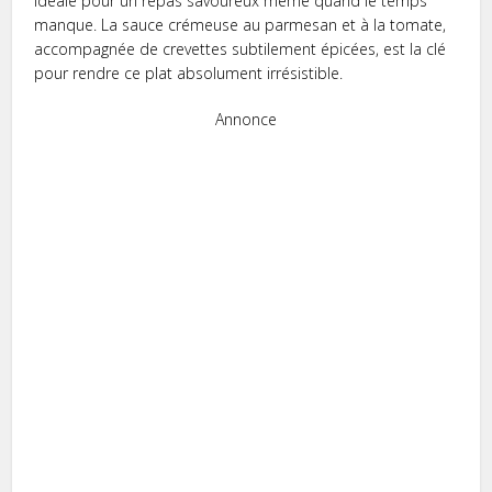
idéale pour un repas savoureux même quand le temps
manque. La sauce crémeuse au parmesan et à la tomate,
accompagnée de crevettes subtilement épicées, est la clé
pour rendre ce plat absolument irrésistible.
Annonce