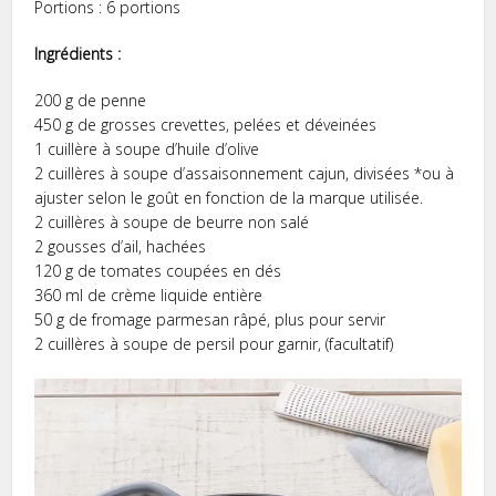
Portions : 6 portions
Ingrédients :
200 g de penne
450 g de grosses crevettes, pelées et déveinées
1 cuillère à soupe d’huile d’olive
2 cuillères à soupe d’assaisonnement cajun, divisées *ou à
ajuster selon le goût en fonction de la marque utilisée.
2 cuillères à soupe de beurre non salé
2 gousses d’ail, hachées
120 g de tomates coupées en dés
360 ml de crème liquide entière
50 g de fromage parmesan râpé, plus pour servir
2 cuillères à soupe de persil pour garnir, (facultatif)