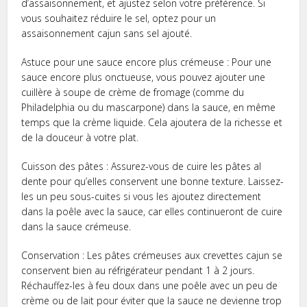
d’assaisonnement, et ajustez selon votre préférence. Si
vous souhaitez réduire le sel, optez pour un
assaisonnement cajun sans sel ajouté.
Astuce pour une sauce encore plus crémeuse : Pour une
sauce encore plus onctueuse, vous pouvez ajouter une
cuillère à soupe de crème de fromage (comme du
Philadelphia ou du mascarpone) dans la sauce, en même
temps que la crème liquide. Cela ajoutera de la richesse et
de la douceur à votre plat.
Cuisson des pâtes : Assurez-vous de cuire les pâtes al
dente pour qu’elles conservent une bonne texture. Laissez-
les un peu sous-cuites si vous les ajoutez directement
dans la poêle avec la sauce, car elles continueront de cuire
dans la sauce crémeuse.
Conservation : Les pâtes crémeuses aux crevettes cajun se
conservent bien au réfrigérateur pendant 1 à 2 jours.
Réchauffez-les à feu doux dans une poêle avec un peu de
crème ou de lait pour éviter que la sauce ne devienne trop