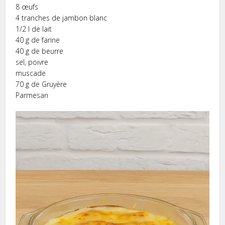
8 œufs
4 tranches de jambon blanc
1/2 l de lait
40 g de farine
40 g de beurre
sel, poivre
muscade
70 g de Gruyère
Parmesan