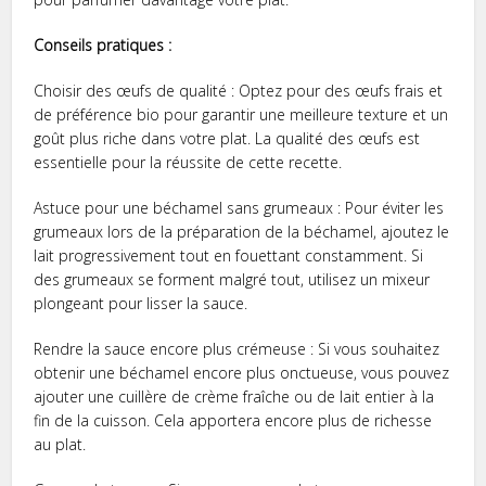
Conseils pratiques :
Choisir des œufs de qualité : Optez pour des œufs frais et
de préférence bio pour garantir une meilleure texture et un
goût plus riche dans votre plat. La qualité des œufs est
essentielle pour la réussite de cette recette.
Astuce pour une béchamel sans grumeaux : Pour éviter les
grumeaux lors de la préparation de la béchamel, ajoutez le
lait progressivement tout en fouettant constamment. Si
des grumeaux se forment malgré tout, utilisez un mixeur
plongeant pour lisser la sauce.
Rendre la sauce encore plus crémeuse : Si vous souhaitez
obtenir une béchamel encore plus onctueuse, vous pouvez
ajouter une cuillère de crème fraîche ou de lait entier à la
fin de la cuisson. Cela apportera encore plus de richesse
au plat.