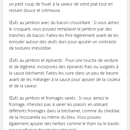
un petit coup de fouet à la saveur de votre plat tout en
restant douce et crémeuse.
Œufs au jambon avec du bacon croustillant : Si vous aimez
le croquant, vous pouvez remplacer le jambon par des
tranches de bacon. Faites-les frire légèrement avant de les
enrouler autour des œufs durs pour ajouter un contraste
de textures irrésistible.
Œufs au jambon et épinards : Pour une touche de verdure
et de légèreté, incorporez des épinards frais ou surgelés à
la sauce béchamel. Faites-les cuire dans un peu de beurre
avant de les mélanger à la sauce pour ajouter de la couleur
et de la saveur.
Œufs au jambon et fromages variés : Si vous aimez le
fromage, n’hésitez pas à varier les plaisirs en utilisant
différents fromages dans la béchamel, comme du cheddar,
de la mozzarella ou même du bleu. Vous pouvez
également ajouter des herbes comme le thym ou le basilic
pour parfumer davantage votre plat.