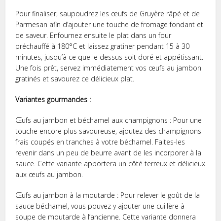
Pour finaliser, saupoudrez les œufs de Gruyère râpé et de
Parmesan afin d’ajouter une touche de fromage fondant et
de saveur. Enfournez ensuite le plat dans un four
préchauffé à 180°C et laissez gratiner pendant 15 à 30
minutes, jusqu’à ce que le dessus soit doré et appétissant.
Une fois prêt, servez immédiatement vos œufs au jambon
gratinés et savourez ce délicieux plat.
Variantes gourmandes :
Œufs au jambon et béchamel aux champignons : Pour une
touche encore plus savoureuse, ajoutez des champignons
frais coupés en tranches à votre béchamel. Faites-les
revenir dans un peu de beurre avant de les incorporer à la
sauce. Cette variante apportera un côté terreux et délicieux
aux œufs au jambon.
Œufs au jambon à la moutarde : Pour relever le goût de la
sauce béchamel, vous pouvez y ajouter une cuillère à
soupe de moutarde à l’ancienne. Cette variante donnera