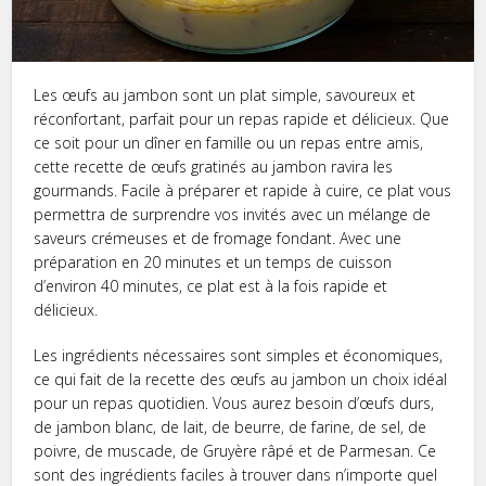
Les œufs au jambon sont un plat simple, savoureux et
réconfortant, parfait pour un repas rapide et délicieux. Que
ce soit pour un dîner en famille ou un repas entre amis,
cette recette de œufs gratinés au jambon ravira les
gourmands. Facile à préparer et rapide à cuire, ce plat vous
permettra de surprendre vos invités avec un mélange de
saveurs crémeuses et de fromage fondant. Avec une
préparation en 20 minutes et un temps de cuisson
d’environ 40 minutes, ce plat est à la fois rapide et
délicieux.
Les ingrédients nécessaires sont simples et économiques,
ce qui fait de la recette des œufs au jambon un choix idéal
pour un repas quotidien. Vous aurez besoin d’œufs durs,
de jambon blanc, de lait, de beurre, de farine, de sel, de
poivre, de muscade, de Gruyère râpé et de Parmesan. Ce
sont des ingrédients faciles à trouver dans n’importe quel