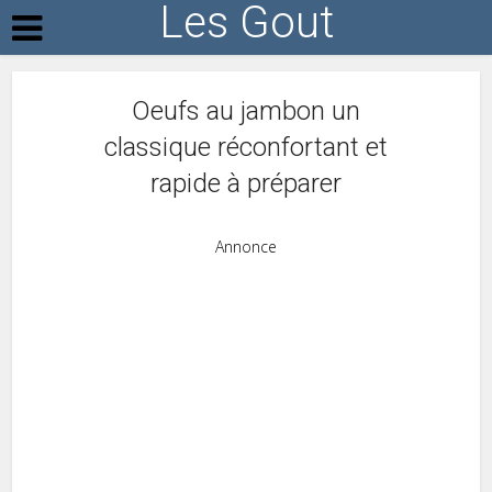
Les Gout
Oeufs au jambon un
classique réconfortant et
rapide à préparer
Annonce