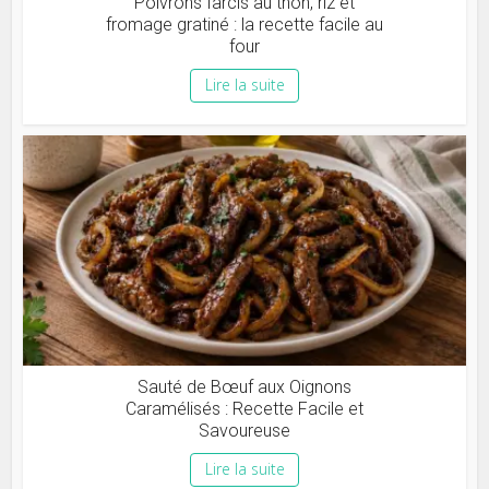
Poivrons farcis au thon, riz et
fromage gratiné : la recette facile au
four
Lire la suite
Sauté de Bœuf aux Oignons
Caramélisés : Recette Facile et
Savoureuse
Lire la suite