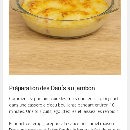
Préparation des Oeufs au jambon
Commencez par faire cuire les œufs durs en les plongeant
dans une casserole d’eau bouillante pendant environ 10
minutes. Une fois cuits, égouttez-les et laissez-les refroidir.
Pendant ce temps, préparez la sauce béchamel maison.
Dans une casserole, faites fondre le beurre à feu doux, puis