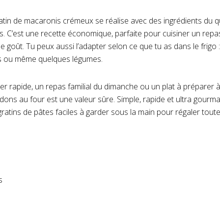
ratin de macaronis crémeux se réalise avec des ingrédients du qu
. C’est une recette économique, parfaite pour cuisiner un repa
r le goût. Tu peux aussi l’adapter selon ce que tu as dans le frigo
s ou même quelques légumes.
er rapide, un repas familial du dimanche ou un plat à préparer à 
ons au four est une valeur sûre. Simple, rapide et ultra gourmand
ratins de pâtes faciles à garder sous la main pour régaler toute 
s