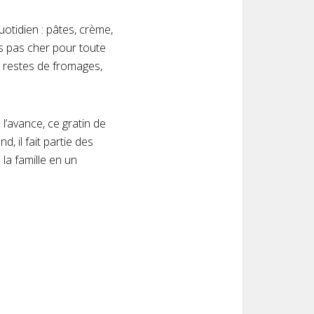
otidien : pâtes, crème,
s pas cher pour toute
 : restes de fromages,
l’avance, ce gratin de
, il fait partie des
la famille en un