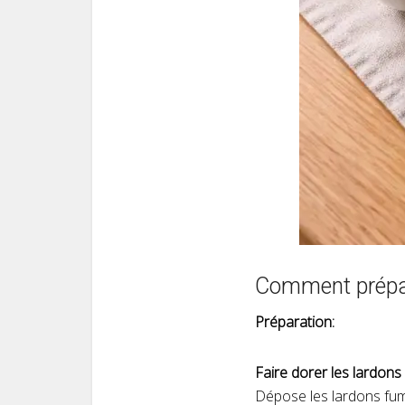
Comment prépar
Préparation:
Faire dorer les lardons
Dépose les lardons fum