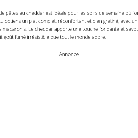
 de pâtes au cheddar est idéale pour les soirs de semaine où l
u obtiens un plat complet, réconfortant et bien gratiné, avec 
s macaronis. Le cheddar apporte une touche fondante et savou
t goût fumé irrésistible que tout le monde adore.
Annonce