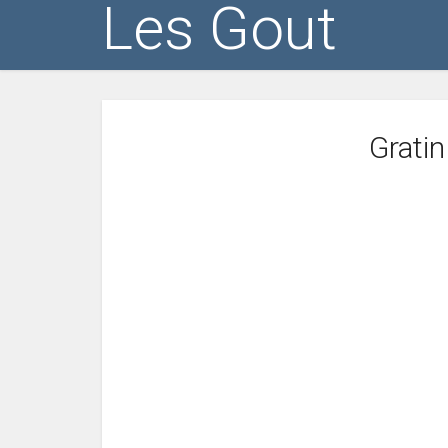
Les Gout
Gratin