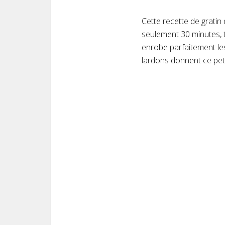
Cette recette de gratin
seulement 30 minutes, t
enrobe parfaitement le
lardons donnent ce peti