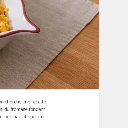
 on cherche une recette
s, du fromage fondant
ne idée parfaite pour un