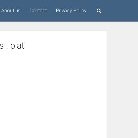
About us
Contact
Privacy Policy
 : plat