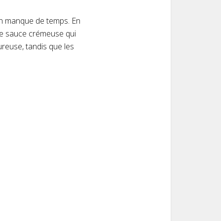
’on manque de temps. En
une sauce crémeuse qui
reuse, tandis que les