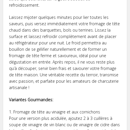
refroidissement.
Laissez mijoter quelques minutes pour lier toutes les
saveurs, puis versez immédiatement votre fromage de tête
chaud dans des barquettes, bols ou terrines. Lissez la
surface et laissez refroidir complètement avant de placer
au réfrigérateur pour une nuit. Le froid permettra au
bouillon de se gélifier naturellement et de former un
fromage de tête ferme et savoureux, idéal pour une
dégustation en entrée. Après repos, il ne vous reste plus
qu’à découper, servir bien frais et savourer votre fromage
de tête maison. Une véritable recette du terroir, transmise
avec passion, et parfaite pour les amateurs de charcuterie
artisanale !
Variantes Gourmandes:
1. Fromage de tête au vinaigre et aux cornichons
Pour une version plus acidulée, ajoutez 2 à 3 cuillères à
soupe de vinaigre de vin blanc ou de vinaigre de cidre dans