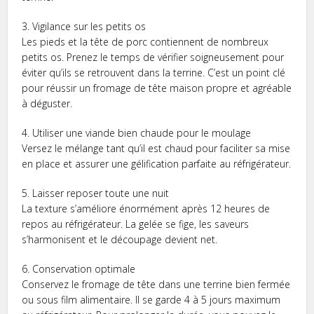
3. Vigilance sur les petits os
Les pieds et la tête de porc contiennent de nombreux
petits os. Prenez le temps de vérifier soigneusement pour
éviter qu’ils se retrouvent dans la terrine. C’est un point clé
pour réussir un fromage de tête maison propre et agréable
à déguster.
4. Utiliser une viande bien chaude pour le moulage
Versez le mélange tant qu’il est chaud pour faciliter sa mise
en place et assurer une gélification parfaite au réfrigérateur.
5. Laisser reposer toute une nuit
La texture s’améliore énormément après 12 heures de
repos au réfrigérateur. La gelée se fige, les saveurs
s’harmonisent et le découpage devient net.
6. Conservation optimale
Conservez le fromage de tête dans une terrine bien fermée
ou sous film alimentaire. Il se garde 4 à 5 jours maximum