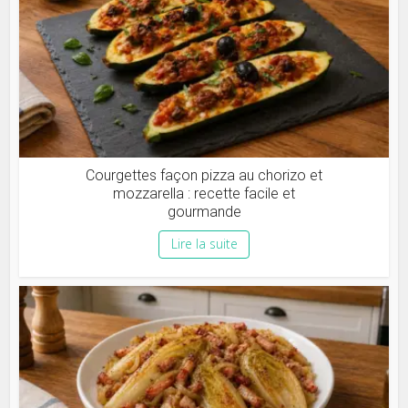
Courgettes façon pizza au chorizo et
mozzarella : recette facile et
gourmande
Lire la suite