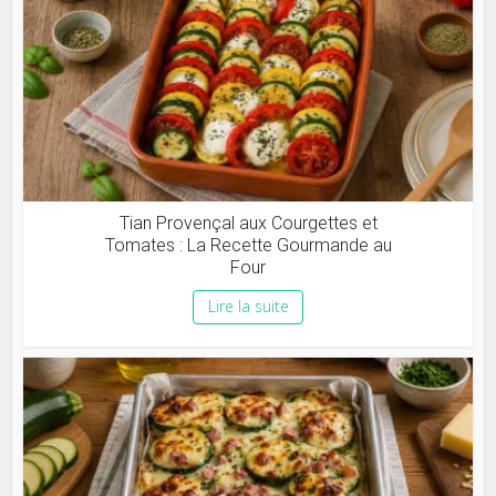
Tian Provençal aux Courgettes et
Tomates : La Recette Gourmande au
Four
Lire la suite