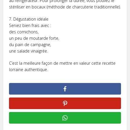
au réfrigérateur. Pour prolonger la durée, vous pouvez le
stériliser en bocaux (méthode de charcuterie traditionnelle).
7. Dégustation idéale
Servez bien frais avec :
des cornichons,
un peu de moutarde forte,
du pain de campagne,
une salade vinaigrée.
C’est la meilleure façon de mettre en valeur cette recette
lorraine authentique.