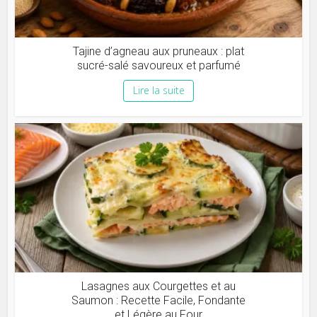
Tajine d’agneau aux pruneaux : plat
sucré-salé savoureux et parfumé
Lire la suite
Lasagnes aux Courgettes et au
Saumon : Recette Facile, Fondante
et Légère au Four