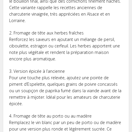
le bouillon final, ainsi que des cornichons finement hachés.
Cette variante rappelle les recettes anciennes de
charcuterie vinaigrée, très appréciées en Alsace et en
Lorraine.
2. Fromage de tête aux herbes fraîches
Renforcez les saveurs en ajoutant un mélange de persil,
ciboulette, estragon ou cerfeuil. Les herbes apportent une
note plus végétale et rendent la préparation maison
encore plus aromatique.
3. Version épicée à l’ancienne
Pour une touche plus relevée, ajoutez une pointe de
piment d’Espelette, quelques grains de poivre concassés
ou un soupçon de paprika fumé dans la viande avant de la
remettre à mijoter. Idéal pour les amateurs de charcuterie
épicée.
4. Fromage de tête au porto ou au madère
Remplacez le vin blanc par un peu de porto ou de madère
pour une version plus ronde et légèrement sucrée. Ce