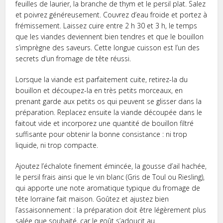
feuilles de laurier, la branche de thym et le persil plat. Salez
et poivrez généreusement. Couvrez d’eau froide et portez à
frémissement. Laissez cuire entre 2 h 30 et 3 h, le temps
que les viandes deviennent bien tendres et que le bouillon
s’imprègne des saveurs. Cette longue cuisson est l’un des
secrets d’un fromage de tête réussi.
Lorsque la viande est parfaitement cuite, retirez-la du
bouillon et découpez-la en très petits morceaux, en
prenant garde aux petits os qui peuvent se glisser dans la
préparation. Replacez ensuite la viande découpée dans le
faitout vide et incorporez une quantité de bouillon filtré
suffisante pour obtenir la bonne consistance : ni trop
liquide, ni trop compacte.
Ajoutez l’échalote finement émincée, la gousse d’ail hachée,
le persil frais ainsi que le vin blanc (Gris de Toul ou Riesling),
qui apporte une note aromatique typique du fromage de
tête lorraine fait maison. Goûtez et ajustez bien
l’assaisonnement : la préparation doit être légèrement plus
salée que souhaité, car le goût s’adoucit au