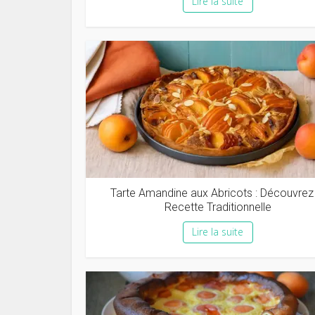
Lire la suite
Tarte Amandine aux Abricots : Découvrez 
Recette Traditionnelle
Lire la suite