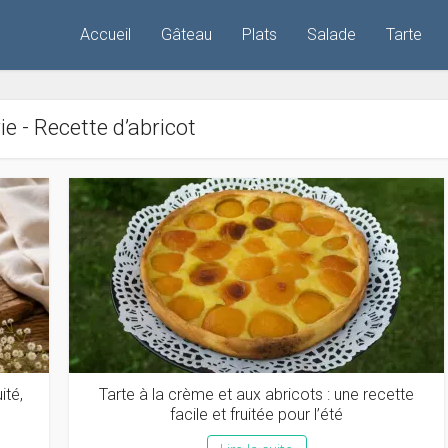
Accueil
Gâteau
Plats
Salade
Tarte
e - Recette d’abricot
ité,
Tarte à la crème et aux abricots : une recette
facile et fruitée pour l’été