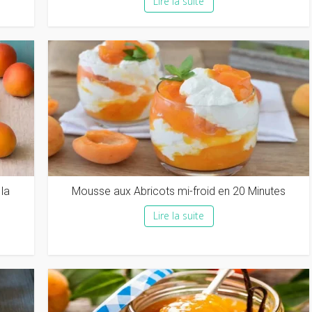
Lire la suite
la
Mousse aux Abricots mi-froid en 20 Minutes
Lire la suite