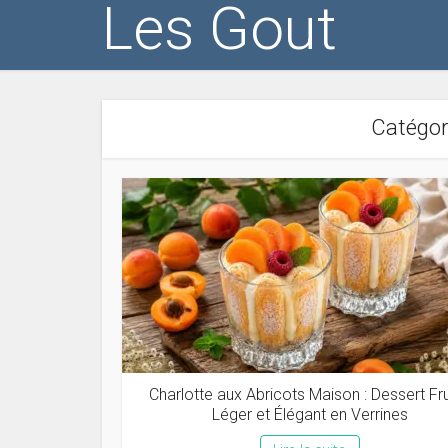
Les Gout
Catégori
Charlotte aux Abricots Maison : Dessert Fru
Léger et Élégant en Verrines