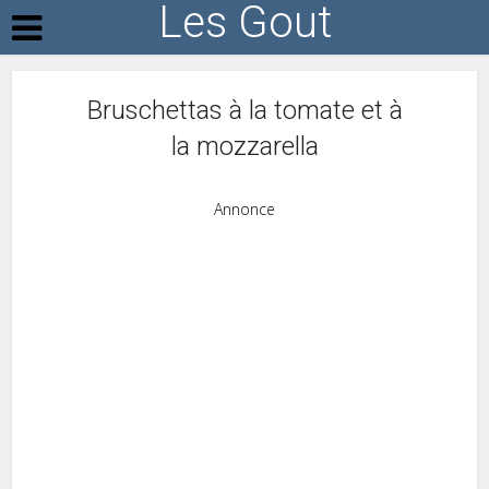
Les Gout
Bruschettas à la tomate et à
la mozzarella
Annonce