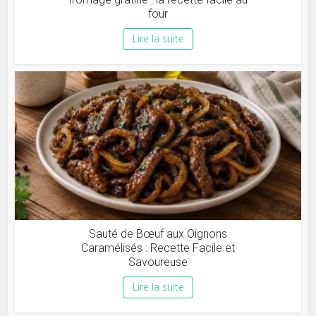
four
Lire la suite
Sauté de Bœuf aux Oignons
Caramélisés : Recette Facile et
Savoureuse
Lire la suite