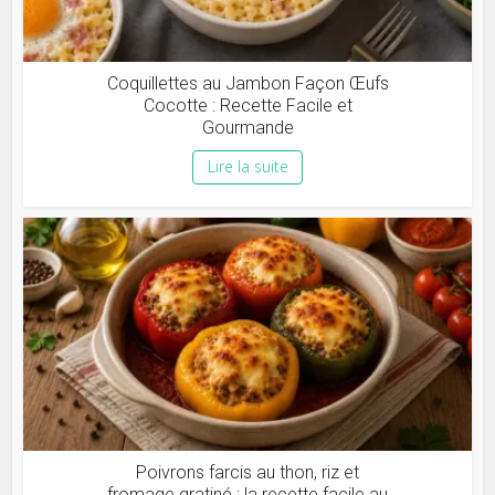
Coquillettes au Jambon Façon Œufs
Cocotte : Recette Facile et
Gourmande
Lire la suite
Poivrons farcis au thon, riz et
fromage gratiné : la recette facile au