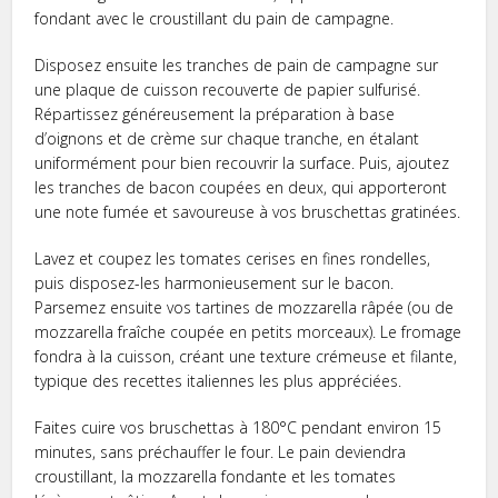
fondant avec le croustillant du pain de campagne.
Disposez ensuite les tranches de pain de campagne sur
une plaque de cuisson recouverte de papier sulfurisé.
Répartissez généreusement la préparation à base
d’oignons et de crème sur chaque tranche, en étalant
uniformément pour bien recouvrir la surface. Puis, ajoutez
les tranches de bacon coupées en deux, qui apporteront
une note fumée et savoureuse à vos bruschettas gratinées.
Lavez et coupez les tomates cerises en fines rondelles,
puis disposez-les harmonieusement sur le bacon.
Parsemez ensuite vos tartines de mozzarella râpée (ou de
mozzarella fraîche coupée en petits morceaux). Le fromage
fondra à la cuisson, créant une texture crémeuse et filante,
typique des recettes italiennes les plus appréciées.
Faites cuire vos bruschettas à 180°C pendant environ 15
minutes, sans préchauffer le four. Le pain deviendra
croustillant, la mozzarella fondante et les tomates