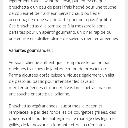
légèrement rôties. Avant de servir, parsemez chaque
bruschetta d’un peu de persil frais haché pour une touche
de couleur et de fraîcheur. Servez chaud ou tiède,
accompagné d’une salade verte pour un repas équilibré.
Ces bruschettas à la tomate et à la mozzarella sont
parfaites pour un apéritif gourmand, un dîner rapide ou
une entrée ensoleillée pleine de saveurs méditerranéennes.
Variantes gourmandes :
Version italienne authentique : remplacez le bacon par
quelques tranches de jambon cru ou de prosciutto di
Parma ajoutées après cuisson. Ajoutez également un filet
de pesto au basilic pour intensifier les saveurs
méditerranéennes et donner à vos bruschettas maison
une touche encore plus italienne.
Bruschettas végétariennes : supprimez le bacon et
remplacez-le par des rondelles de courgettes grillées, des
poivrons rôtis ou des aubergines. Le mariage des légumes
grillés, de la mozzarella fondante et de la crème aux