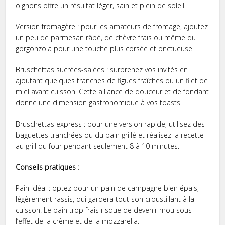
oignons offre un résultat léger, sain et plein de soleil.
Version fromagère : pour les amateurs de fromage, ajoutez
un peu de parmesan râpé, de chèvre frais ou même du
gorgonzola pour une touche plus corsée et onctueuse.
Bruschettas sucrées-salées : surprenez vos invités en
ajoutant quelques tranches de figues fraîches ou un filet de
miel avant cuisson. Cette alliance de douceur et de fondant
donne une dimension gastronomique à vos toasts.
Bruschettas express : pour une version rapide, utilisez des
baguettes tranchées ou du pain grillé et réalisez la recette
au grill du four pendant seulement 8 à 10 minutes.
Conseils pratiques :
Pain idéal : optez pour un pain de campagne bien épais,
légèrement rassis, qui gardera tout son croustillant à la
cuisson. Le pain trop frais risque de devenir mou sous
l’effet de la crème et de la mozzarella.