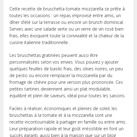
Cette recette de bruschetta tomate mozzarella se prête à
toutes les occasions : un repas improvisé entre amis, un
dîner d’été sur la terrasse ou encore un brunch dominical.
Servies avec une salade verte ou un verre de vin rosé bien
frais, elles évoquent toute la convivialité et la chaleur de la
cuisine italienne traditionnelle.
Les bruschettas gratinées peuvent aussi être
personnalisées selon vos envies. Vous pouvez y ajouter
quelques feuilles de basilic frais, des olives noires, un peu
de pesto ou encore remplacer la mozzarella par du
fromage de chèvre pour une version plus prononcée. Ces
petites tartines deviennent ainsi un plat modulable,
équilibré et plein de saveurs, idéal pour toutes les saisons.
Faciles à réaliser, économiques et pleines de soleil, les
bruschettas à la tomate et à la mozzarella sont une
recette incontournable à partager en famille ou entre amis.
Leur préparation rapide et leur goût irrésistible en font un
succès garanti, aussi bien à la maison que sur un blog