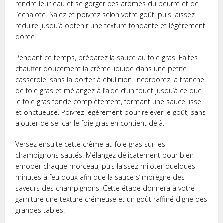
rendre leur eau et se gorger des arômes du beurre et de
l’échalote. Salez et poivrez selon votre goût, puis laissez
réduire jusqu’à obtenir une texture fondante et légèrement
dorée.
Pendant ce temps, préparez la sauce au foie gras. Faites
chauffer doucement la crème liquide dans une petite
casserole, sans la porter à ébullition. Incorporez la tranche
de foie gras et mélangez à l’aide d’un fouet jusqu’à ce que
le foie gras fonde complètement, formant une sauce lisse
et onctueuse. Poivrez légèrement pour relever le goût, sans
ajouter de sel car le foie gras en contient déjà.
Versez ensuite cette crème au foie gras sur les
champignons sautés. Mélangez délicatement pour bien
enrober chaque morceau, puis laissez mijoter quelques
minutes à feu doux afin que la sauce s’imprègne des
saveurs des champignons. Cette étape donnera à votre
garniture une texture crémeuse et un goût raffiné digne des
grandes tables.