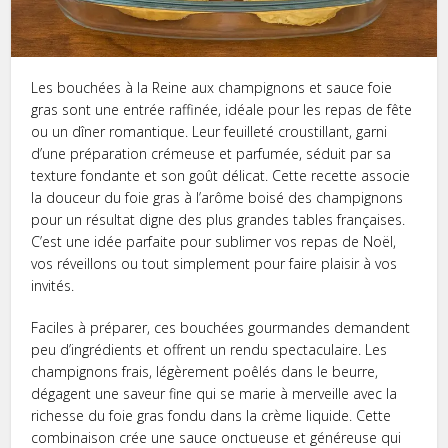
Les bouchées à la Reine aux champignons et sauce foie
gras sont une entrée raffinée, idéale pour les repas de fête
ou un dîner romantique. Leur feuilleté croustillant, garni
d’une préparation crémeuse et parfumée, séduit par sa
texture fondante et son goût délicat. Cette recette associe
la douceur du foie gras à l’arôme boisé des champignons
pour un résultat digne des plus grandes tables françaises.
C’est une idée parfaite pour sublimer vos repas de Noël,
vos réveillons ou tout simplement pour faire plaisir à vos
invités.
Faciles à préparer, ces bouchées gourmandes demandent
peu d’ingrédients et offrent un rendu spectaculaire. Les
champignons frais, légèrement poêlés dans le beurre,
dégagent une saveur fine qui se marie à merveille avec la
richesse du foie gras fondu dans la crème liquide. Cette
combinaison crée une sauce onctueuse et généreuse qui