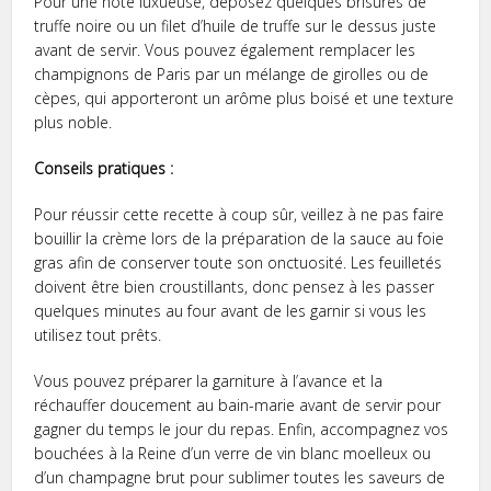
Pour une note luxueuse, déposez quelques brisures de
truffe noire ou un filet d’huile de truffe sur le dessus juste
avant de servir. Vous pouvez également remplacer les
champignons de Paris par un mélange de girolles ou de
cèpes, qui apporteront un arôme plus boisé et une texture
plus noble.
Conseils pratiques :
Pour réussir cette recette à coup sûr, veillez à ne pas faire
bouillir la crème lors de la préparation de la sauce au foie
gras afin de conserver toute son onctuosité. Les feuilletés
doivent être bien croustillants, donc pensez à les passer
quelques minutes au four avant de les garnir si vous les
utilisez tout prêts.
Vous pouvez préparer la garniture à l’avance et la
réchauffer doucement au bain-marie avant de servir pour
gagner du temps le jour du repas. Enfin, accompagnez vos
bouchées à la Reine d’un verre de vin blanc moelleux ou
d’un champagne brut pour sublimer toutes les saveurs de