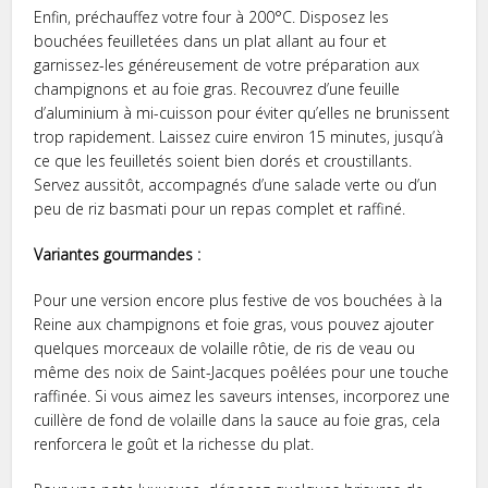
Enfin, préchauffez votre four à 200°C. Disposez les
bouchées feuilletées dans un plat allant au four et
garnissez-les généreusement de votre préparation aux
champignons et au foie gras. Recouvrez d’une feuille
d’aluminium à mi-cuisson pour éviter qu’elles ne brunissent
trop rapidement. Laissez cuire environ 15 minutes, jusqu’à
ce que les feuilletés soient bien dorés et croustillants.
Servez aussitôt, accompagnés d’une salade verte ou d’un
peu de riz basmati pour un repas complet et raffiné.
Variantes gourmandes :
Pour une version encore plus festive de vos bouchées à la
Reine aux champignons et foie gras, vous pouvez ajouter
quelques morceaux de volaille rôtie, de ris de veau ou
même des noix de Saint-Jacques poêlées pour une touche
raffinée. Si vous aimez les saveurs intenses, incorporez une
cuillère de fond de volaille dans la sauce au foie gras, cela
renforcera le goût et la richesse du plat.