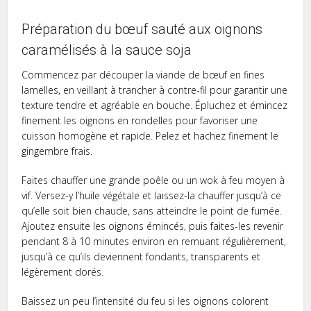
Préparation du bœuf sauté aux oignons
caramélisés à la sauce soja
Commencez par découper la viande de bœuf en fines
lamelles, en veillant à trancher à contre-fil pour garantir une
texture tendre et agréable en bouche. Épluchez et émincez
finement les oignons en rondelles pour favoriser une
cuisson homogène et rapide. Pelez et hachez finement le
gingembre frais.
Faites chauffer une grande poêle ou un wok à feu moyen à
vif. Versez-y l’huile végétale et laissez-la chauffer jusqu’à ce
qu’elle soit bien chaude, sans atteindre le point de fumée.
Ajoutez ensuite les oignons émincés, puis faites-les revenir
pendant 8 à 10 minutes environ en remuant régulièrement,
jusqu’à ce qu’ils deviennent fondants, transparents et
légèrement dorés.
Baissez un peu l’intensité du feu si les oignons colorent