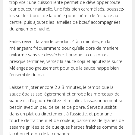
trop vite : une cuisson lente permet de développer toute
leur douceur naturelle. Une fois bien caramélisés, poussez-
les sur les bords de la poêle pour libérer de l’espace au
centre, puis ajoutez les lamelles de bœuf accompagnées
du gingembre haché.
Faites revenir la viande pendant 4 à 5 minutes, en la
mélangeant fréquemment pour qu’elle dore de manière
uniforme sans se dessécher. Lorsque la cuisson est
presque terminée, versez la sauce soja et ajoutez le sucre.
Mélangez soigneusement pour que la sauce nappe bien
l’ensemble du plat.
Laissez mijoter encore 2 à 3 minutes, le temps que la
sauce épaississe légèrement et enrobe les morceaux de
viande et d’oignon. Goûtez et rectifiez l’assaisonnement si
besoin avec un peu de sel et de poivre. Servez aussitôt
dans un plat ou directement à l’assiette, et pour une
touche de fraîcheur et de couleur, parsemez de graines de
sésame grillées et de quelques herbes fraîches comme de
la ciboulette ou de la coriandre.