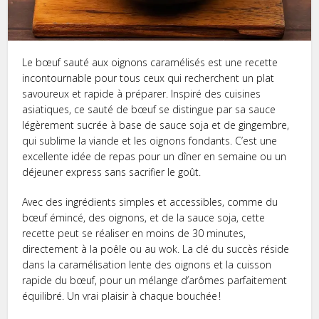
Le bœuf sauté aux oignons caramélisés est une recette
incontournable pour tous ceux qui recherchent un plat
savoureux et rapide à préparer. Inspiré des cuisines
asiatiques, ce sauté de bœuf se distingue par sa sauce
légèrement sucrée à base de sauce soja et de gingembre,
qui sublime la viande et les oignons fondants. C’est une
excellente idée de repas pour un dîner en semaine ou un
déjeuner express sans sacrifier le goût.
Avec des ingrédients simples et accessibles, comme du
bœuf émincé, des oignons, et de la sauce soja, cette
recette peut se réaliser en moins de 30 minutes,
directement à la poêle ou au wok. La clé du succès réside
dans la caramélisation lente des oignons et la cuisson
rapide du bœuf, pour un mélange d’arômes parfaitement
équilibré. Un vrai plaisir à chaque bouchée !