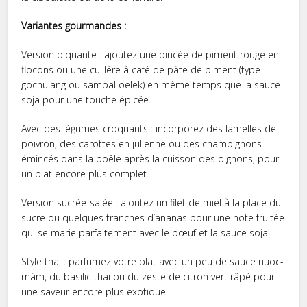
Variantes gourmandes :
Version piquante : ajoutez une pincée de piment rouge en
flocons ou une cuillère à café de pâte de piment (type
gochujang ou sambal oelek) en même temps que la sauce
soja pour une touche épicée.
Avec des légumes croquants : incorporez des lamelles de
poivron, des carottes en julienne ou des champignons
émincés dans la poêle après la cuisson des oignons, pour
un plat encore plus complet.
Version sucrée-salée : ajoutez un filet de miel à la place du
sucre ou quelques tranches d’ananas pour une note fruitée
qui se marie parfaitement avec le bœuf et la sauce soja.
Style thaï : parfumez votre plat avec un peu de sauce nuoc-
mâm, du basilic thaï ou du zeste de citron vert râpé pour
une saveur encore plus exotique.