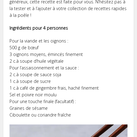
généreux, cette recette est faite pour vous. N’hésitez pas à
la tester et à l’ajouter à votre collection de recettes rapides
à la poêle !
Ingrédients pour 4 personnes
Pour la viande et les oignons :
500 g de bœuf
3 oignons moyens, émincés finement
2 c.à soupe d’huile végétale
Pour l’assaisonnement et la sauce :
2 c.à soupe de sauce soja
1 c.à soupe de sucre
1 c.à café de gingembre frais, haché finement
Sel et poivre noir moulu
Pour une touche finale (facultatif) :
Graines de sésame
Ciboulette ou coriandre fraîche