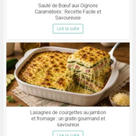
Sauté de Bœuf aux Oignons
Caramélisés : Recette Facile et
Savoureuse
Lire la suite
Lasagnes de courgettes au jambon
et fromage : un gratin gourmand et
savoureux
Lire la suite