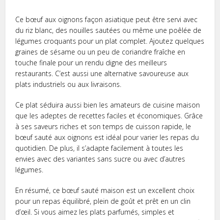
Ce bœuf aux oignons façon asiatique peut être servi avec
du riz blanc, des nouilles sautées ou même une poêlée de
légumes croquants pour un plat complet. Ajoutez quelques
graines de sésame ou un peu de coriandre fraîche en
touche finale pour un rendu digne des meilleurs
restaurants. C’est aussi une alternative savoureuse aux
plats industriels ou aux livraisons.
Ce plat séduira aussi bien les amateurs de cuisine maison
que les adeptes de recettes faciles et économiques. Grâce
à ses saveurs riches et son temps de cuisson rapide, le
bœuf sauté aux oignons est idéal pour varier les repas du
quotidien. De plus, il s’adapte facilement à toutes les
envies avec des variantes sans sucre ou avec d’autres
légumes.
En résumé, ce bœuf sauté maison est un excellent choix
pour un repas équilibré, plein de goût et prêt en un clin
d’œil. Si vous aimez les plats parfumés, simples et