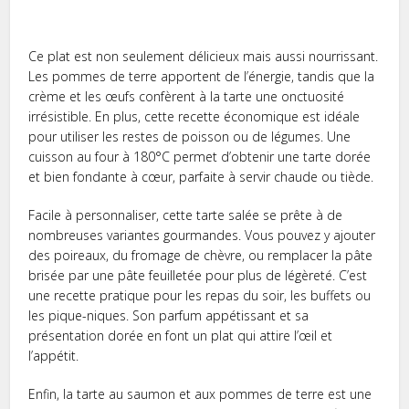
Ce plat est non seulement délicieux mais aussi nourrissant.
Les pommes de terre apportent de l’énergie, tandis que la
crème et les œufs confèrent à la tarte une onctuosité
irrésistible. En plus, cette recette économique est idéale
pour utiliser les restes de poisson ou de légumes. Une
cuisson au four à 180°C permet d’obtenir une tarte dorée
et bien fondante à cœur, parfaite à servir chaude ou tiède.
Facile à personnaliser, cette tarte salée se prête à de
nombreuses variantes gourmandes. Vous pouvez y ajouter
des poireaux, du fromage de chèvre, ou remplacer la pâte
brisée par une pâte feuilletée pour plus de légèreté. C’est
une recette pratique pour les repas du soir, les buffets ou
les pique-niques. Son parfum appétissant et sa
présentation dorée en font un plat qui attire l’œil et
l’appétit.
Enfin, la tarte au saumon et aux pommes de terre est une