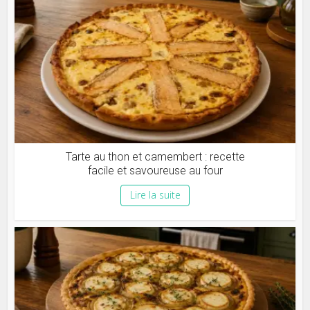
Tarte au thon et camembert : recette
facile et savoureuse au four
Lire la suite