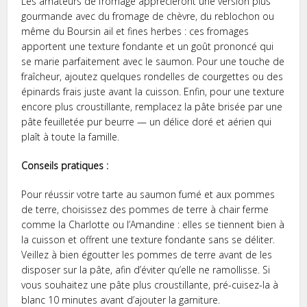
Les amateurs de fromage apprécieront une version plus
gourmande avec du fromage de chèvre, du reblochon ou
même du Boursin ail et fines herbes : ces fromages
apportent une texture fondante et un goût prononcé qui
se marie parfaitement avec le saumon. Pour une touche de
fraîcheur, ajoutez quelques rondelles de courgettes ou des
épinards frais juste avant la cuisson. Enfin, pour une texture
encore plus croustillante, remplacez la pâte brisée par une
pâte feuilletée pur beurre — un délice doré et aérien qui
plaît à toute la famille.
Conseils pratiques :
Pour réussir votre tarte au saumon fumé et aux pommes
de terre, choisissez des pommes de terre à chair ferme
comme la Charlotte ou l’Amandine : elles se tiennent bien à
la cuisson et offrent une texture fondante sans se déliter.
Veillez à bien égoutter les pommes de terre avant de les
disposer sur la pâte, afin d’éviter qu’elle ne ramollisse. Si
vous souhaitez une pâte plus croustillante, pré-cuisez-la à
blanc 10 minutes avant d’ajouter la garniture.