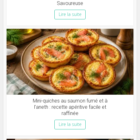
Savoureuse
Lire la suite
Mini-quiches au saumon fumé et à
l’aneth : recette apéritive facile et
raffinée
Lire la suite