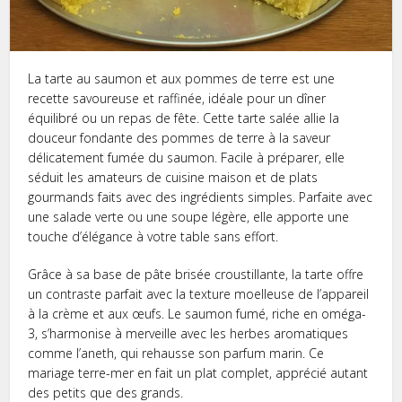
La tarte au saumon et aux pommes de terre est une
recette savoureuse et raffinée, idéale pour un dîner
équilibré ou un repas de fête. Cette tarte salée allie la
douceur fondante des pommes de terre à la saveur
délicatement fumée du saumon. Facile à préparer, elle
séduit les amateurs de cuisine maison et de plats
gourmands faits avec des ingrédients simples. Parfaite avec
une salade verte ou une soupe légère, elle apporte une
touche d’élégance à votre table sans effort.
Grâce à sa base de pâte brisée croustillante, la tarte offre
un contraste parfait avec la texture moelleuse de l’appareil
à la crème et aux œufs. Le saumon fumé, riche en oméga-
3, s’harmonise à merveille avec les herbes aromatiques
comme l’aneth, qui rehausse son parfum marin. Ce
mariage terre-mer en fait un plat complet, apprécié autant
des petits que des grands.