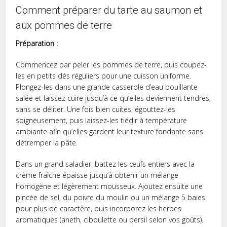
Comment préparer du tarte au saumon et
aux pommes de terre
Préparation :
Commencez par peler les pommes de terre, puis coupez-
les en petits dés réguliers pour une cuisson uniforme.
Plongez-les dans une grande casserole d’eau bouillante
salée et laissez cuire jusqu’à ce qu’elles deviennent tendres,
sans se déliter. Une fois bien cuites, égouttez-les
soigneusement, puis laissez-les tiédir à température
ambiante afin qu’elles gardent leur texture fondante sans
détremper la pâte.
Dans un grand saladier, battez les œufs entiers avec la
crème fraîche épaisse jusqu’à obtenir un mélange
homogène et légèrement mousseux. Ajoutez ensuite une
pincée de sel, du poivre du moulin ou un mélange 5 baies
pour plus de caractère, puis incorporez les herbes
aromatiques (aneth, ciboulette ou persil selon vos goûts).