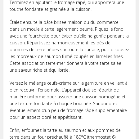
Terminez en ajoutant le fromage râpé, qui apportera une
touche fondante et gratinée à la cuisson.
Étalez ensuite la pâte brisée maison ou du commerce
dans un moule à tarte légèrement beurré. Piquez le fond
avec une fourchette pour éviter qu’elle ne gonfle pendant la
cuisson. Répartissez harmonieusement les dés de
pommes de terre tièdes sur toute la surface, puis disposez
les morceaux de saumon fumé coupés en lamelles fines.
Cette association terre-mer donnera à votre tarte salée
une saveur riche et équilibrée.
Versez le mélange œufs-crème sur la garniture en veillant à
bien recouvrir l’ensemble. L’appareil doit se répartir de
manière uniforme pour assurer une cuisson homogène et
une texture fondante à chaque bouchée. Saupoudrez
éventuellement d’un peu de fromage râpé supplémentaire
pour un aspect doré et appétissant.
Enfin, enfournez la tarte au saumon et aux pommes de
terre dans un four préchauffé à 180°C (thermostat 6).