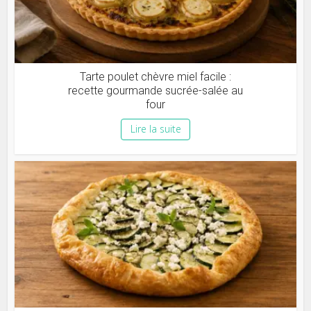
Tarte poulet chèvre miel facile :
recette gourmande sucrée-salée au
four
Lire la suite