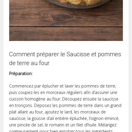
Comment préparer le Saucisse et pommes
de terre au four
Préparation:
Commencez par éplucher et laver les pommes de terre,
puis coupez-les en morceaux réguliers afin d’assurer une
cuisson homogène au four. Découpez ensuite la saucisse
en tronçons. Déposez les pommes de terre dans un grand
plat allant au four, ajoutez le lard, les morceaux de
saucisse, la gousse d’ail entière épluchée, l’oignon émincé,
une pincée de sel, le romarin et un filet d’huile. Mélangez
soigneusement pour bien enrober tous les ingrédients.