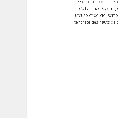
Le secret de ce poulet
et d’ail émincé. Ces in
juteuse et délicieusem
tendreté des hauts de c