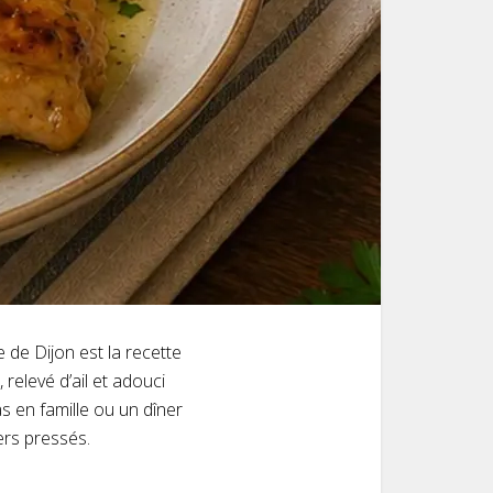
e de Dijon est la recette
relevé d’ail et adouci
s en famille ou un dîner
ers pressés.