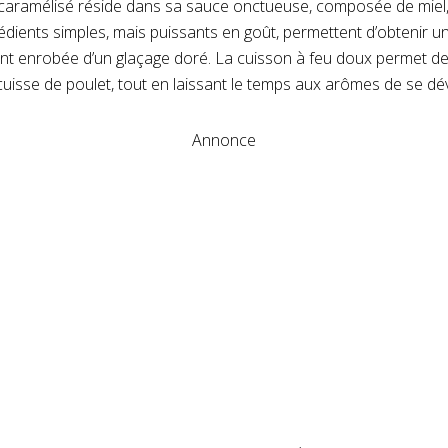
 caramélisé réside dans sa sauce onctueuse, composée de miel
grédients simples, mais puissants en goût, permettent d’obtenir u
ent enrobée d’un glaçage doré. La cuisson à feu doux permet de
uisse de poulet, tout en laissant le temps aux arômes de se dé
Annonce