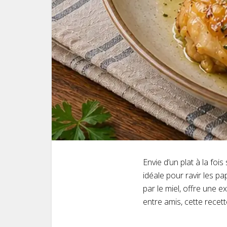
Envie d’un plat à la foi
idéale pour ravir les pa
par le miel, offre une 
entre amis, cette recet