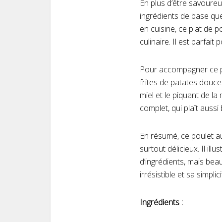
En plus d’être savoureu
ingrédients de base qu
en cuisine, ce plat de 
culinaire. Il est parfai
Pour accompagner ce pl
frites de patates douce
miel et le piquant de l
complet, qui plaît aussi
En résumé, ce poulet au
surtout délicieux. Il il
d’ingrédients, mais bea
irrésistible et sa simplici
Ingrédients :