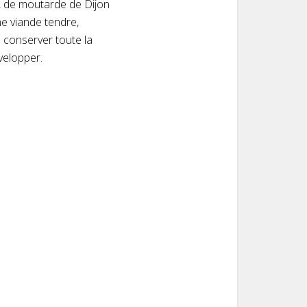
, de moutarde de Dijon
ne viande tendre,
 conserver toute la
velopper.