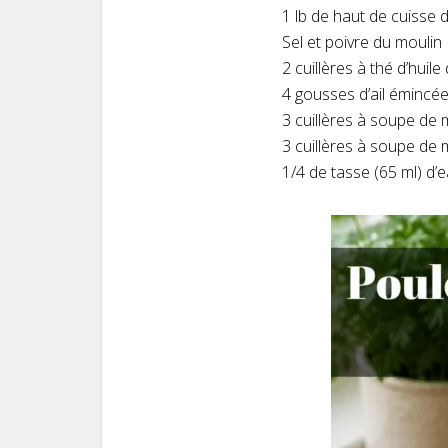
1 lb de haut de cuisse 
Sel et poivre du moulin
2 cuillères à thé d’huile 
4 gousses d’ail émincé
3 cuillères à soupe de 
3 cuillères à soupe de
1/4 de tasse (65 ml) d’