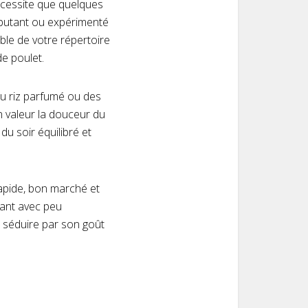
nécessite que quelques
ébutant ou expérimenté
ble de votre répertoire
de poulet.
du riz parfumé ou des
n valeur la douceur du
du soir équilibré et
rapide, bon marché et
urant avec peu
s séduire par son goût