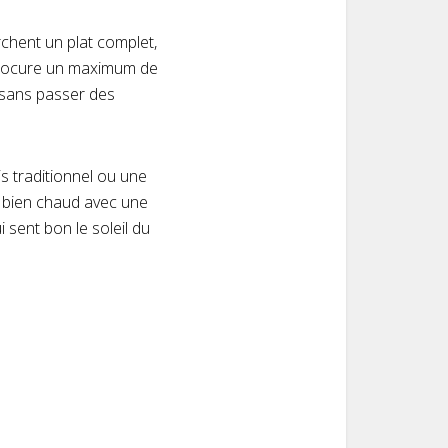
rchent un plat complet,
 procure un maximum de
, sans passer des
s traditionnel ou une
e bien chaud avec une
 sent bon le soleil du