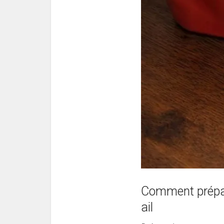
Comment prépare
ail