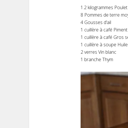
1.2 kilogrammes Poulet
8 Pommes de terre mo
4 Gousses d’ail
1 cuillère à café Pime
1 cuillère à café Gros s
1 cuillère à soupe Huile 
2 verres Vin blanc
1 branche Thym