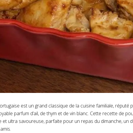
portugaise est un grand classique de la cuisine familiale, réputé
oyable parfum d’ail, de thym et de vin blanc. Cette recette de poul
 et ultra savoureuse, parfaite pour un repas du dimanche, un d
 amis.