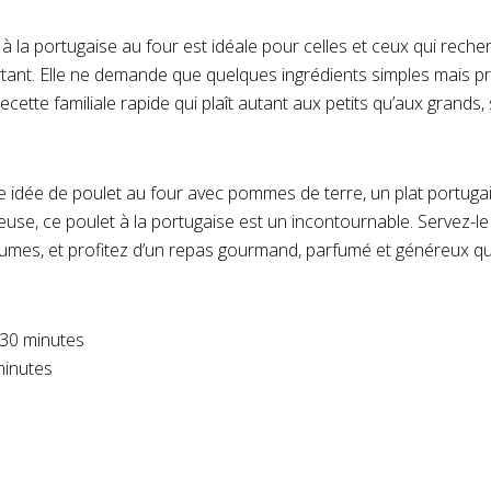
 à la portugaise au four est idéale pour celles et ceux qui reche
rtant. Elle ne demande que quelques ingrédients simples mais
recette familiale rapide qui plaît autant aux petits qu’aux grands
 idée de poulet au four avec pommes de terre, un plat portugai
reuse, ce poulet à la portugaise est un incontournable. Servez-l
umes, et profitez d’un repas gourmand, parfumé et généreux qui
 30 minutes
minutes