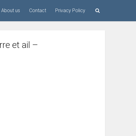
About us
Contact
Privacy Policy
re et ail –