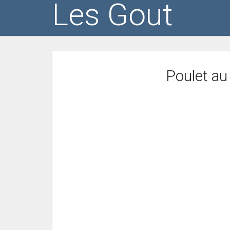
Les Gout
Poulet au 