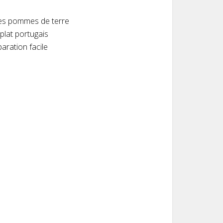
 les pommes de terre
plat portugais
aration facile