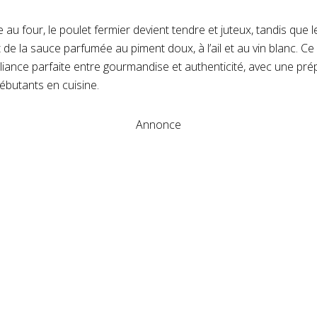
e au four, le poulet fermier devient tendre et juteux, tandis que
de la sauce parfumée au piment doux, à l’ail et au vin blanc. Ce 
lliance parfaite entre gourmandise et authenticité, avec une prép
butants en cuisine.
Annonce