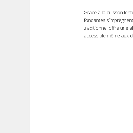
Grâce à la cuisson lent
fondantes s’imprègnent 
traditionnel offre une a
accessible même aux dé