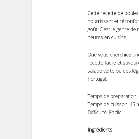
Cette recette de poulet
nourrissant et réconfo
goût. C’est le genre de 
heures en cuisine.
Que vous cherchiez une
recette facile et savou
salade verte ou des lég
Portugal.
Temps de préparation:
Temps de cuisson: 45 
Difficulté: Facile
Ingrédients: