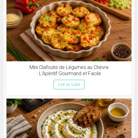
Mini Clafoutis de Légumes au Chèvre
: L’Apéritif Gourmand et Facile
Lire la suite