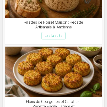
Rillettes de Poulet Maison : Recette
Artisanale à lAncienne
Lire la suite
Flans de Courgettes et Carottes :
Recette Facile, Légère et