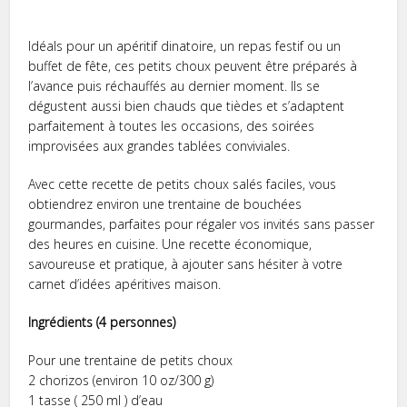
Idéals pour un apéritif dinatoire, un repas festif ou un
buffet de fête, ces petits choux peuvent être préparés à
l’avance puis réchauffés au dernier moment. Ils se
dégustent aussi bien chauds que tièdes et s’adaptent
parfaitement à toutes les occasions, des soirées
improvisées aux grandes tablées conviviales.
Avec cette recette de petits choux salés faciles, vous
obtiendrez environ une trentaine de bouchées
gourmandes, parfaites pour régaler vos invités sans passer
des heures en cuisine. Une recette économique,
savoureuse et pratique, à ajouter sans hésiter à votre
carnet d’idées apéritives maison.
Ingrédients (4 personnes)
Pour une trentaine de petits choux
2 chorizos (environ 10 oz/300 g)
1 tasse ( 250 ml ) d’eau