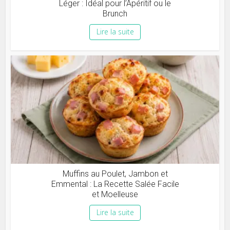
Léger : Idéal pour l’Apéritif ou le
Brunch
Lire la suite
Muffins au Poulet, Jambon et
Emmental : La Recette Salée Facile
et Moelleuse
Lire la suite