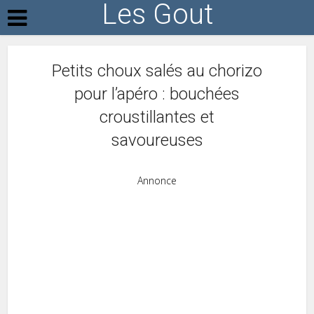
Les Gout
Petits choux salés au chorizo
pour l’apéro : bouchées
croustillantes et
savoureuses
Annonce