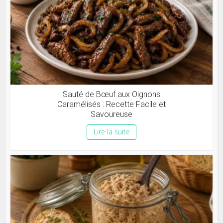
Sauté de Bœuf aux Oignons
Caramélisés : Recette Facile et
Savoureuse
Lire la suite