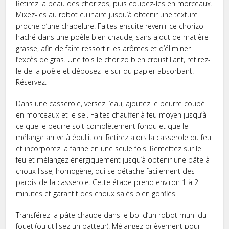
Retirez la peau des chorizos, puis coupez-les en morceaux.
Mixez-les au robot culinaire jusqu’à obtenir une texture
proche d’une chapelure. Faites ensuite revenir ce chorizo
haché dans une poêle bien chaude, sans ajout de matière
grasse, afin de faire ressortir les arômes et d’éliminer
l’excès de gras. Une fois le chorizo bien croustillant, retirez-
le de la poêle et déposez-le sur du papier absorbant.
Réservez.
Dans une casserole, versez l’eau, ajoutez le beurre coupé
en morceaux et le sel. Faites chauffer à feu moyen jusqu’à
ce que le beurre soit complètement fondu et que le
mélange arrive à ébullition. Retirez alors la casserole du feu
et incorporez la farine en une seule fois. Remettez sur le
feu et mélangez énergiquement jusqu’à obtenir une pâte à
choux lisse, homogène, qui se détache facilement des
parois de la casserole. Cette étape prend environ 1 à 2
minutes et garantit des choux salés bien gonflés.
Transférez la pâte chaude dans le bol d’un robot muni du
fouet (ou utilisez un batteur). Mélangez brièvement pour