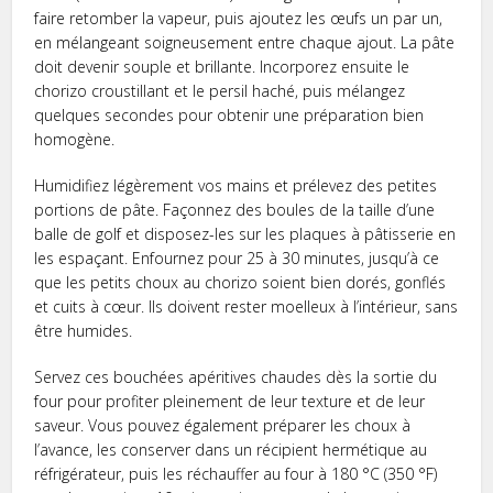
faire retomber la vapeur, puis ajoutez les œufs un par un,
en mélangeant soigneusement entre chaque ajout. La pâte
doit devenir souple et brillante. Incorporez ensuite le
chorizo croustillant et le persil haché, puis mélangez
quelques secondes pour obtenir une préparation bien
homogène.
Humidifiez légèrement vos mains et prélevez des petites
portions de pâte. Façonnez des boules de la taille d’une
balle de golf et disposez-les sur les plaques à pâtisserie en
les espaçant. Enfournez pour 25 à 30 minutes, jusqu’à ce
que les petits choux au chorizo soient bien dorés, gonflés
et cuits à cœur. Ils doivent rester moelleux à l’intérieur, sans
être humides.
Servez ces bouchées apéritives chaudes dès la sortie du
four pour profiter pleinement de leur texture et de leur
saveur. Vous pouvez également préparer les choux à
l’avance, les conserver dans un récipient hermétique au
réfrigérateur, puis les réchauffer au four à 180 °C (350 °F)