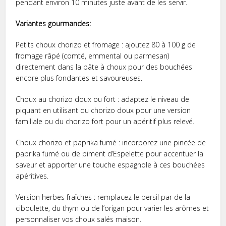
pendant environ 10 minutes juste avant de les servir.
Variantes gourmandes:
Petits choux chorizo et fromage : ajoutez 80 à 100 g de
fromage râpé (comté, emmental ou parmesan)
directement dans la pâte à choux pour des bouchées
encore plus fondantes et savoureuses.
Choux au chorizo doux ou fort : adaptez le niveau de
piquant en utilisant du chorizo doux pour une version
familiale ou du chorizo fort pour un apéritif plus relevé.
Choux chorizo et paprika fumé : incorporez une pincée de
paprika fumé ou de piment d’Espelette pour accentuer la
saveur et apporter une touche espagnole à ces bouchées
apéritives.
Version herbes fraîches : remplacez le persil par de la
ciboulette, du thym ou de l’origan pour varier les arômes et
personnaliser vos choux salés maison.