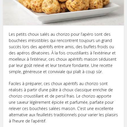
Les petits choux salés au chorizo pour l’apéro sont des
bouchées irrésistibles qui rencontrent toujours un grand
succès lors des apéritifs entre amis, des buffets froids ou
des apéros dînatoires. À la fois croustillants à l’extérieur et
moelleux à l’intérieur, ces choux apéritifs maison séduisent
par leur goût relevé et leur texture fondante. Une recette
simple, généreuse et conviviale qui plaît à coup sûr.
Faciles à préparer, ces choux apéritifs au chorizo sont
réalisés à partir d’une pâte à choux classique enrichie de
chorizo croustillant et de persil frais. Le chorizo apporte
une saveur légèrement épicée et parfumée, parfaite pour
relever ces bouchées salées maison. C’est une excellente
alternative aux feuilletés traditionnels pour varier les plaisirs
à l’heure de l’apéritif.