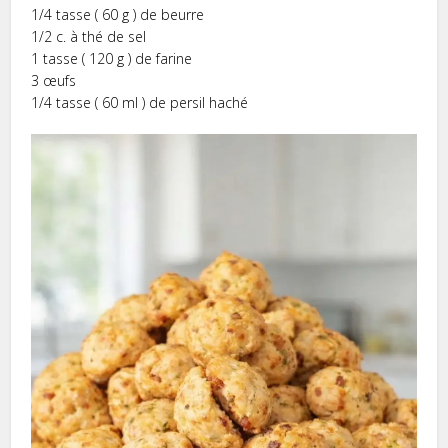
1/4 tasse ( 60 g ) de beurre
1/2 c. à thé de sel
1 tasse ( 120 g ) de farine
3 œufs
1/4 tasse ( 60 ml ) de persil haché