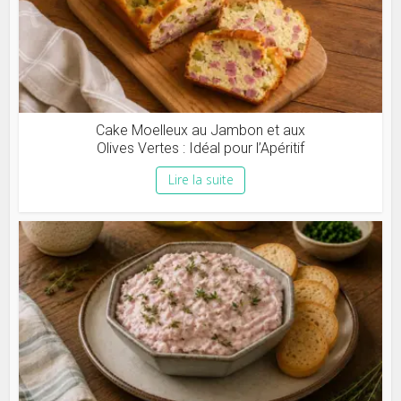
Cake Moelleux au Jambon et aux
Olives Vertes : Idéal pour l’Apéritif
Lire la suite