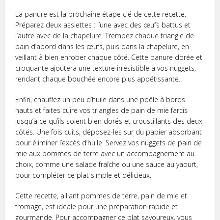
La panure est la prochaine étape clé de cette recette.
Préparez deux assiettes : l’une avec des œufs battus et
l’autre avec de la chapelure. Trempez chaque triangle de
pain d’abord dans les œufs, puis dans la chapelure, en
veillant à bien enrober chaque côté. Cette panure dorée et
croquante ajoutera une texture irrésistible à vos nuggets,
rendant chaque bouchée encore plus appétissante.
Enfin, chauffez un peu d’huile dans une poêle à bords
hauts et faites cuire vos triangles de pain de mie farcis
jusqu’à ce qu’ils soient bien dorés et croustillants des deux
côtés. Une fois cuits, déposez-les sur du papier absorbant
pour éliminer l’excès d’huile. Servez vos nuggets de pain de
mie aux pommes de terre avec un accompagnement au
choix, comme une salade fraîche ou une sauce au yaourt,
pour compléter ce plat simple et délicieux.
Cette recette, alliant pommes de terre, pain de mie et
fromage, est idéale pour une préparation rapide et
gourmande. Pour accompagner ce plat savoureux, vous