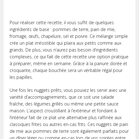
Pour réaliser cette recette, il vous suffit de quelques
ingrédients de base : pommes de terre, pain de mie,
fromage, œufs, chapelure, sel et poivre. Ce mélange simple
crée un plat irrésistible qui plaira aux petits comme aux
grands. De plus, vous n’aurez pas besoin d’ingrédients
complexes, ce qui fait de cette recette une option pratique
à préparer, même en semaine. Grâce à la panure dorée et
croquante, chaque bouchée sera un véritable régal pour
les papilles.
Une fois les nuggets prêts, vous pouvez les servir avec une
variété d’accompagnements, que ce soit une salade
fraîche, des légumes grillés ou même une petite sauce
maison. L’aspect croustillant à l’extérieur et fondant à
l’intérieur fait de ce plat une alternative plus raffinée aux
classiques frites ou autres en-cas frits. Ces nuggets de pain
de mie aux pommes de terre sont également parfaits pour
un dîner léger ou comme en-cas lors de vos soirées entre