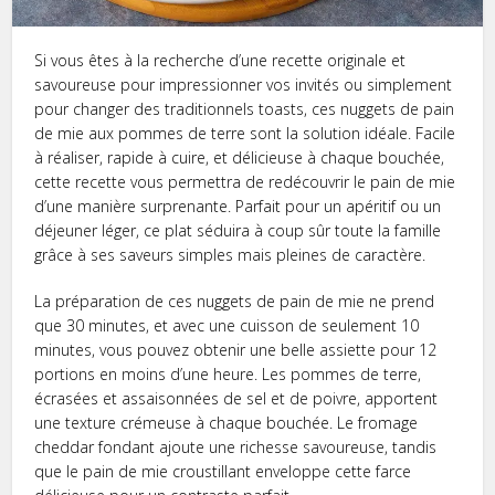
Si vous êtes à la recherche d’une recette originale et
savoureuse pour impressionner vos invités ou simplement
pour changer des traditionnels toasts, ces nuggets de pain
de mie aux pommes de terre sont la solution idéale. Facile
à réaliser, rapide à cuire, et délicieuse à chaque bouchée,
cette recette vous permettra de redécouvrir le pain de mie
d’une manière surprenante. Parfait pour un apéritif ou un
déjeuner léger, ce plat séduira à coup sûr toute la famille
grâce à ses saveurs simples mais pleines de caractère.
La préparation de ces nuggets de pain de mie ne prend
que 30 minutes, et avec une cuisson de seulement 10
minutes, vous pouvez obtenir une belle assiette pour 12
portions en moins d’une heure. Les pommes de terre,
écrasées et assaisonnées de sel et de poivre, apportent
une texture crémeuse à chaque bouchée. Le fromage
cheddar fondant ajoute une richesse savoureuse, tandis
que le pain de mie croustillant enveloppe cette farce