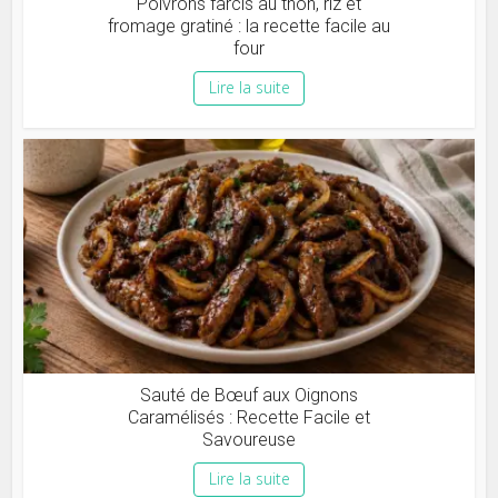
Poivrons farcis au thon, riz et
fromage gratiné : la recette facile au
four
Lire la suite
Sauté de Bœuf aux Oignons
Caramélisés : Recette Facile et
Savoureuse
Lire la suite