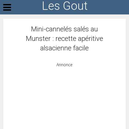
Les Gout
Mini-cannelés salés au
Munster : recette apéritive
alsacienne facile
Annonce