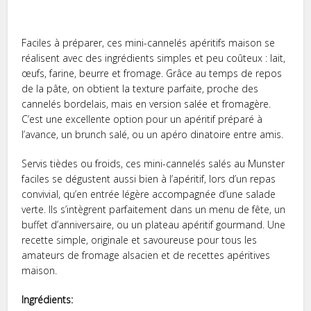
Faciles à préparer, ces mini-cannelés apéritifs maison se
réalisent avec des ingrédients simples et peu coûteux : lait,
œufs, farine, beurre et fromage. Grâce au temps de repos
de la pâte, on obtient la texture parfaite, proche des
cannelés bordelais, mais en version salée et fromagère.
C’est une excellente option pour un apéritif préparé à
l’avance, un brunch salé, ou un apéro dinatoire entre amis.
Servis tièdes ou froids, ces mini-cannelés salés au Munster
faciles se dégustent aussi bien à l’apéritif, lors d’un repas
convivial, qu’en entrée légère accompagnée d’une salade
verte. Ils s’intègrent parfaitement dans un menu de fête, un
buffet d’anniversaire, ou un plateau apéritif gourmand. Une
recette simple, originale et savoureuse pour tous les
amateurs de fromage alsacien et de recettes apéritives
maison.
Ingrédients: