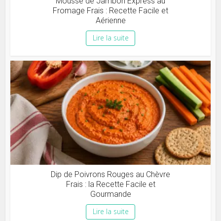
Mousse de Jambon Express au
Fromage Frais : Recette Facile et
Aérienne
Lire la suite
Dip de Poivrons Rouges au Chèvre
Frais : la Recette Facile et
Gourmande
Lire la suite