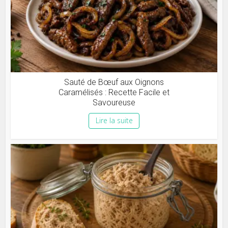
Sauté de Bœuf aux Oignons
Caramélisés : Recette Facile et
Savoureuse
Lire la suite