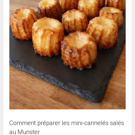
Comment préparer les mini-cannelés salés
au Munster