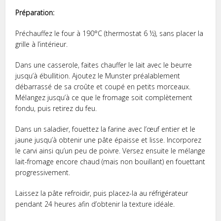
Préparation:
Préchauffez le four à 190°C (thermostat 6 ½), sans placer la
grille à l’intérieur.
Dans une casserole, faites chauffer le lait avec le beurre
jusqu’à ébullition. Ajoutez le Munster préalablement
débarrassé de sa croûte et coupé en petits morceaux.
Mélangez jusqu’à ce que le fromage soit complètement
fondu, puis retirez du feu.
Dans un saladier, fouettez la farine avec l’œuf entier et le
jaune jusqu’à obtenir une pâte épaisse et lisse. Incorporez
le carvi ainsi qu’un peu de poivre. Versez ensuite le mélange
lait-fromage encore chaud (mais non bouillant) en fouettant
progressivement.
Laissez la pâte refroidir, puis placez-la au réfrigérateur
pendant 24 heures afin d’obtenir la texture idéale.