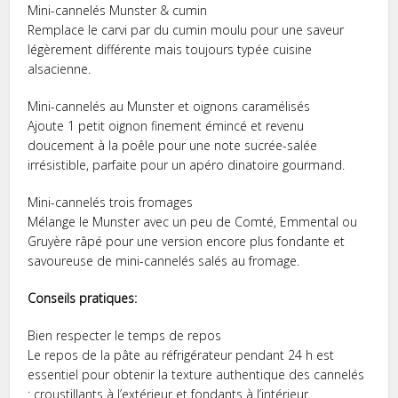
Mini-cannelés Munster & cumin
Remplace le carvi par du cumin moulu pour une saveur
légèrement différente mais toujours typée cuisine
alsacienne.
Mini-cannelés au Munster et oignons caramélisés
Ajoute 1 petit oignon finement émincé et revenu
doucement à la poêle pour une note sucrée-salée
irrésistible, parfaite pour un apéro dinatoire gourmand.
Mini-cannelés trois fromages
Mélange le Munster avec un peu de Comté, Emmental ou
Gruyère râpé pour une version encore plus fondante et
savoureuse de mini-cannelés salés au fromage.
Conseils pratiques:
Bien respecter le temps de repos
Le repos de la pâte au réfrigérateur pendant 24 h est
essentiel pour obtenir la texture authentique des cannelés
: croustillants à l’extérieur et fondants à l’intérieur.