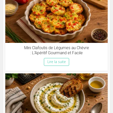
Mini Clafoutis de Légumes au Chèvre
: L’Apéritif Gourmand et Facile
Lire la suite