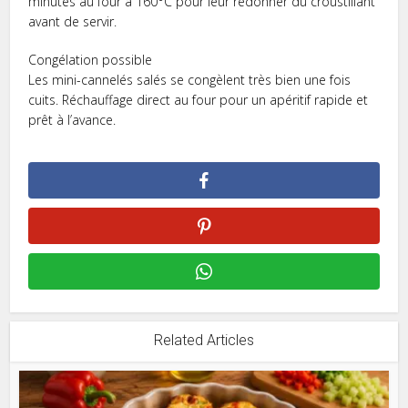
minutes au four à 160°C pour leur redonner du croustillant
avant de servir.
Congélation possible
Les mini-cannelés salés se congèlent très bien une fois
cuits. Réchauffage direct au four pour un apéritif rapide et
prêt à l’avance.
Related Articles