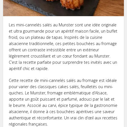
Les mini-cannelés salés au Munster sont une idée originale
et ultra gourmande pour un apéritif maison facile, un buffet
froid, ou un plateau de tapas. Inspirés de la cuisine
alsacienne traditionnelle, ces petites bouchées au fromage
offrent un contraste irrésistible entre un extérieur
légèrement croustillant et un cœur fondant au Munster.
C’est la recette parfaite pour surprendre tes invités avec un
apéritif chic et rapide.
Cette recette de mini-cannelés salés au fromage est idéale
pour varier des classiques cakes salés, feuilletés ou mini-
quiches. Le Munster, fromage emblématique d’Alsace,
apporte un goût puissant et parfumé, adouci par le lait et
le beurre. Associé au carvi, épice typique de la gastronomie
alsacienne, il donne à ces bouchées apéritives une saveur
authentique et réconfortante. Un vrai clin d’œil aux recettes
régionales françaises.