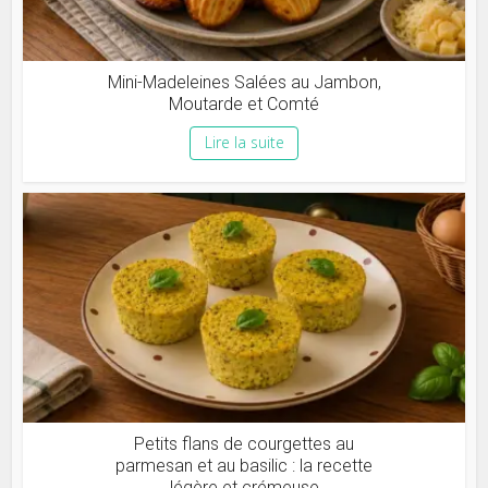
Mini-Madeleines Salées au Jambon,
Moutarde et Comté
Lire la suite
Petits flans de courgettes au
parmesan et au basilic : la recette
légère et crémeuse