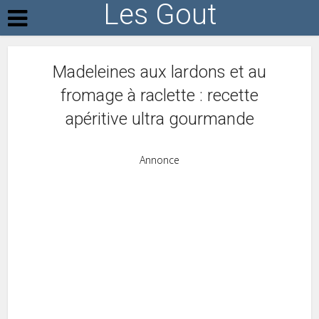
Les Gout
Madeleines aux lardons et au
fromage à raclette : recette
apéritive ultra gourmande
Annonce