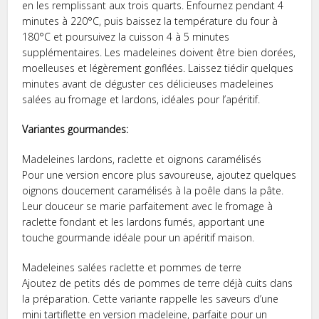
en les remplissant aux trois quarts. Enfournez pendant 4
minutes à 220°C, puis baissez la température du four à
180°C et poursuivez la cuisson 4 à 5 minutes
supplémentaires. Les madeleines doivent être bien dorées,
moelleuses et légèrement gonflées. Laissez tiédir quelques
minutes avant de déguster ces délicieuses madeleines
salées au fromage et lardons, idéales pour l’apéritif.
Variantes gourmandes:
Madeleines lardons, raclette et oignons caramélisés
Pour une version encore plus savoureuse, ajoutez quelques
oignons doucement caramélisés à la poêle dans la pâte.
Leur douceur se marie parfaitement avec le fromage à
raclette fondant et les lardons fumés, apportant une
touche gourmande idéale pour un apéritif maison.
Madeleines salées raclette et pommes de terre
Ajoutez de petits dés de pommes de terre déjà cuits dans
la préparation. Cette variante rappelle les saveurs d’une
mini tartiflette en version madeleine, parfaite pour un