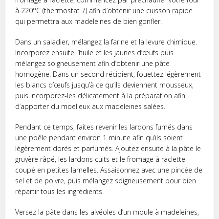
à 220°C (thermostat 7) afin d’obtenir une cuisson rapide
qui permettra aux madeleines de bien gonfler.
Dans un saladier, mélangez la farine et la levure chimique.
Incorporez ensuite l’huile et les jaunes d’œufs puis
mélangez soigneusement afin d’obtenir une pâte
homogène. Dans un second récipient, fouettez légèrement
les blancs d’œufs jusqu’à ce qu’ils deviennent mousseux,
puis incorporez-les délicatement à la préparation afin
d’apporter du moelleux aux madeleines salées.
Pendant ce temps, faites revenir les lardons fumés dans
une poêle pendant environ 1 minute afin qu’ils soient
légèrement dorés et parfumés. Ajoutez ensuite à la pâte le
gruyère râpé, les lardons cuits et le fromage à raclette
coupé en petites lamelles. Assaisonnez avec une pincée de
sel et de poivre, puis mélangez soigneusement pour bien
répartir tous les ingrédients.
Versez la pâte dans les alvéoles d’un moule à madeleines,