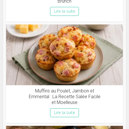
Brunch
Lire la suite
Muffins au Poulet, Jambon et
Emmental : La Recette Salée Facile
et Moelleuse
Lire la suite