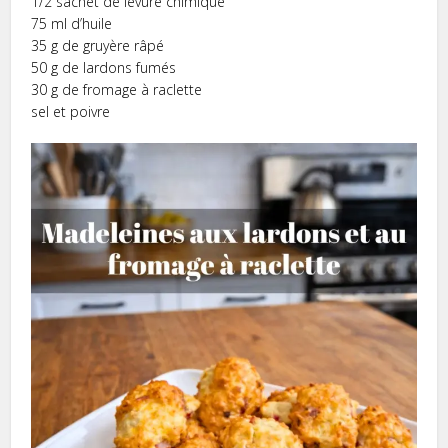
1/2 sachet de levure chimique
75 ml d’huile
35 g de gruyère râpé
50 g de lardons fumés
30 g de fromage à raclette
sel et poivre