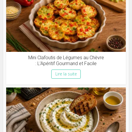
Mini Clafoutis de Légumes au Chèvre
: L’Apéritif Gourmand et Facile
Lire la suite