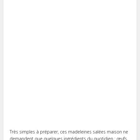
Très simples à préparer, ces madeleines salées maison ne
demandent que quelques ingrédients du quotidien : œufs,