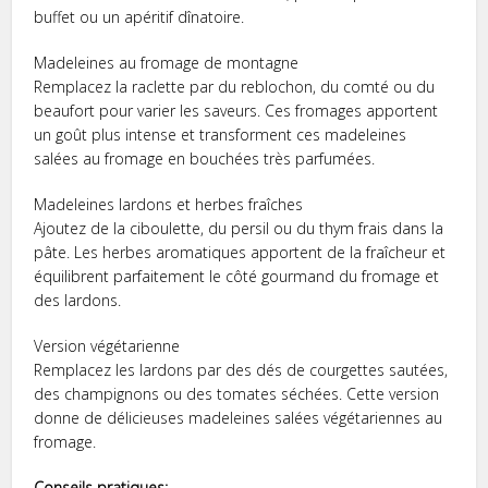
buffet ou un apéritif dînatoire.
Madeleines au fromage de montagne
Remplacez la raclette par du reblochon, du comté ou du
beaufort pour varier les saveurs. Ces fromages apportent
un goût plus intense et transforment ces madeleines
salées au fromage en bouchées très parfumées.
Madeleines lardons et herbes fraîches
Ajoutez de la ciboulette, du persil ou du thym frais dans la
pâte. Les herbes aromatiques apportent de la fraîcheur et
équilibrent parfaitement le côté gourmand du fromage et
des lardons.
Version végétarienne
Remplacez les lardons par des dés de courgettes sautées,
des champignons ou des tomates séchées. Cette version
donne de délicieuses madeleines salées végétariennes au
fromage.
Conseils pratiques: