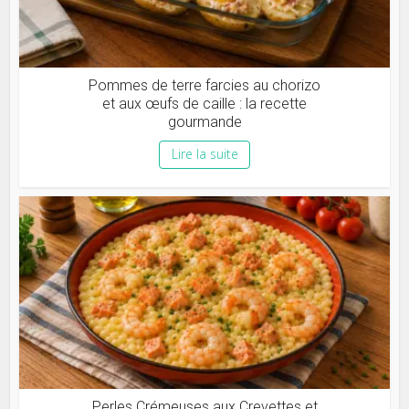
Pommes de terre farcies au chorizo
et aux œufs de caille : la recette
gourmande
Lire la suite
Perles Crémeuses aux Crevettes et