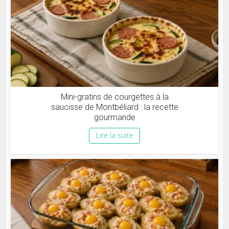
Mini-gratins de courgettes à la
saucisse de Montbéliard : la recette
gourmande
Lire la suite