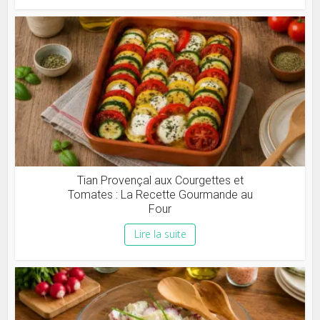
Tian Provençal aux Courgettes et
Tomates : La Recette Gourmande au
Four
Lire la suite