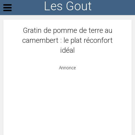
Les Gout
Gratin de pomme de terre au
camembert : le plat réconfort
idéal
Annonce