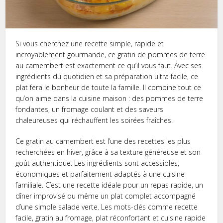
Si vous cherchez une recette simple, rapide et
incroyablement gourmande, ce gratin de pommes de terre
au camembert est exactement ce qu’il vous faut. Avec ses
ingrédients du quotidien et sa préparation ultra facile, ce
plat fera le bonheur de toute la famille. Il combine tout ce
qu’on aime dans la cuisine maison : des pommes de terre
fondantes, un fromage coulant et des saveurs
chaleureuses qui réchauffent les soirées fraîches.
Ce gratin au camembert est l’une des recettes les plus
recherchées en hiver, grâce à sa texture généreuse et son
goût authentique. Les ingrédients sont accessibles,
économiques et parfaitement adaptés à une cuisine
familiale. C’est une recette idéale pour un repas rapide, un
dîner improvisé ou même un plat complet accompagné
d’une simple salade verte. Les mots-clés comme recette
facile, gratin au fromage, plat réconfortant et cuisine rapide