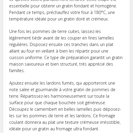
essentielle pour obtenir un gratin fondant et homogène.
Pendant ce temps, préchauffez votre four à 180°C, une
température idéale pour un gratin doré et crémeux.
Une fois les pommes de terre cuites, laissez-les
légèrement tiédir avant de les couper en fines lamelles
régulières. Disposez ensuite ces tranches dans un plat
allant au four en veillant à bien les répartir pour une
cuisson uniforme. Ce type de préparation garantit un gratin
maison savoureux et bien structuré, très apprécié des
familles.
Ajoutez ensuite les lardons fumés, qui apporteront une
note salée et gourmande à votre gratin de pommes de
terre. Répartissez-les harmonieusement sur toute la
surface pour que chaque bouchée soit généreuse.
Découpez le camembert en belles lamelles puis déposez-
les sur les pommes de terre et les lardons. Ce fromage
coulant donnera au plat une texture crémeuse irrésistible,
idéale pour un gratin au fromage ultra fondant.