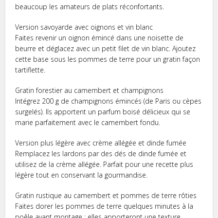
beaucoup les amateurs de plats réconfortants.
Version savoyarde avec oignons et vin blanc
Faites revenir un oignon émincé dans une noisette de
beurre et déglacez avec un petit filet de vin blanc. Ajoutez
cette base sous les pommes de terre pour un gratin façon
tartiflette.
Gratin forestier au camembert et champignons
Intégrez 200 g de champignons émincés (de Paris ou cèpes
surgelés). Ils apportent un parfum boisé délicieux qui se
marie parfaitement avec le camembert fondu.
Version plus légère avec crème allégée et dinde fumée
Remplacez les lardons par des dés de dinde fumée et
utilisez de la crème allégée. Parfait pour une recette plus
légère tout en conservant la gourmandise.
Gratin rustique au camembert et pommes de terre rôties
Faites dorer les pommes de terre quelques minutes à la
poêle avant montage : elles apporteront une texture