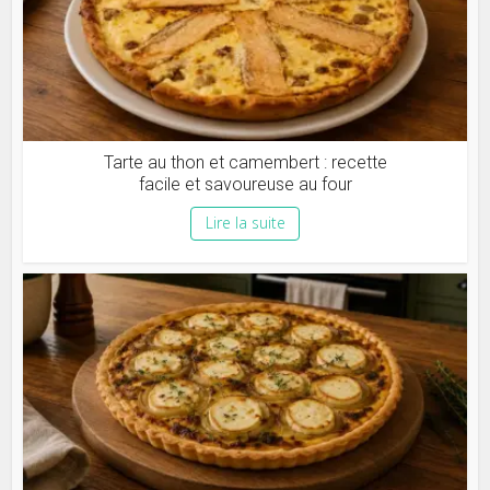
Tarte au thon et camembert : recette
facile et savoureuse au four
Lire la suite