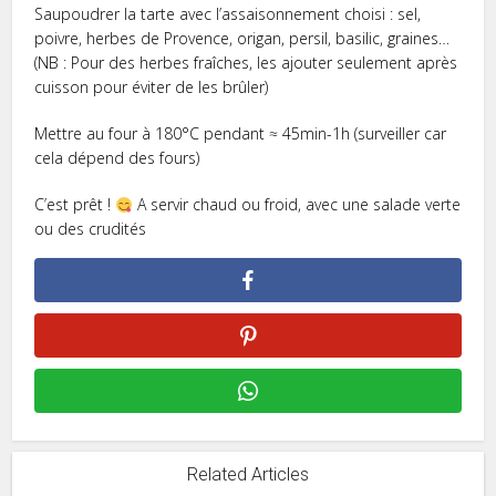
Saupoudrer la tarte avec l’assaisonnement choisi : sel,
poivre, herbes de Provence, origan, persil, basilic, graines…
(NB : Pour des herbes fraîches, les ajouter seulement après
cuisson pour éviter de les brûler)
Mettre au four à 180°C pendant ≈ 45min-1h (surveiller car
cela dépend des fours)
C’est prêt !
A servir chaud ou froid, avec une salade verte
ou des crudités
Related Articles