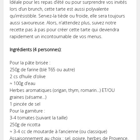
Idéale pour les repas d’été ou pour surprendre vos invités
lors d’un brunch, cette tarte est aussi polyvalente
qu’irrésistible. Servez-la tiède ou froide, elle sera toujours
aussi savoureuse. Alors, n’attendez plus, suivez notre
recette pas à pas pour créer cette tarte qui deviendra
rapidement un incontournable de vos menus.
Ingrédients (4 personnes):
Pour la pâte brisée :
250g de farine (blé T65 ou autre)
2 cs d’huile d’olive
≈ 100g d’eau
Herbes aromatiques (origan, thym, romarin…) ET/OU
graines (sésame…)
1 pincée de sel
Pour la garniture :
3-4 tomates (suivant la taille)
250g de ricotta
≈ 3-4 cc de moutarde à l’ancienne (ou classique)
Assaisonnement au choix : sel, poivre, herbes de Provence,