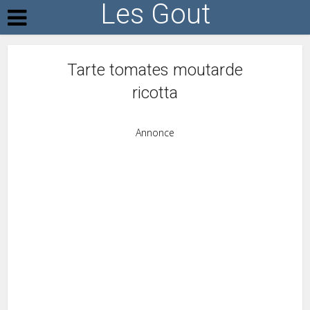
Les Gout
Tarte tomates moutarde
ricotta
Annonce