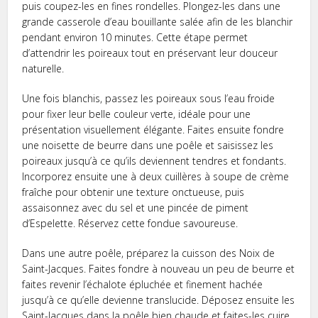
puis coupez-les en fines rondelles. Plongez-les dans une
grande casserole d’eau bouillante salée afin de les blanchir
pendant environ 10 minutes. Cette étape permet
d’attendrir les poireaux tout en préservant leur douceur
naturelle.
Une fois blanchis, passez les poireaux sous l’eau froide
pour fixer leur belle couleur verte, idéale pour une
présentation visuellement élégante. Faites ensuite fondre
une noisette de beurre dans une poêle et saisissez les
poireaux jusqu’à ce qu’ils deviennent tendres et fondants.
Incorporez ensuite une à deux cuillères à soupe de crème
fraîche pour obtenir une texture onctueuse, puis
assaisonnez avec du sel et une pincée de piment
d’Espelette. Réservez cette fondue savoureuse.
Dans une autre poêle, préparez la cuisson des Noix de
Saint-Jacques. Faites fondre à nouveau un peu de beurre et
faites revenir l’échalote épluchée et finement hachée
jusqu’à ce qu’elle devienne translucide. Déposez ensuite les
Saint-Jacques dans la poêle bien chaude et faites-les cuire