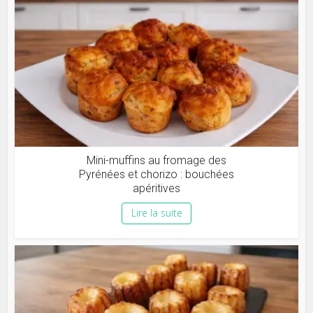
Mini-muffins au fromage des
Pyrénées et chorizo : bouchées
apéritives
Lire la suite