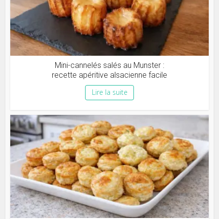
Mini-cannelés salés au Munster :
recette apéritive alsacienne facile
Lire la suite