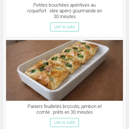
Petites bouchées apéritives au
roquefort : idée apéro gourmande en
30 minutes
Lire la suite
Paniers feuilletés brocolis, jambon et
comté : prêts en 30 minutes
Lire la suite