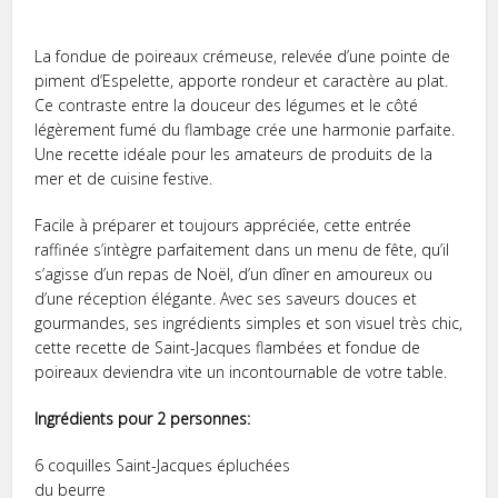
La fondue de poireaux crémeuse, relevée d’une pointe de
piment d’Espelette, apporte rondeur et caractère au plat.
Ce contraste entre la douceur des légumes et le côté
légèrement fumé du flambage crée une harmonie parfaite.
Une recette idéale pour les amateurs de produits de la
mer et de cuisine festive.
Facile à préparer et toujours appréciée, cette entrée
raffinée s’intègre parfaitement dans un menu de fête, qu’il
s’agisse d’un repas de Noël, d’un dîner en amoureux ou
d’une réception élégante. Avec ses saveurs douces et
gourmandes, ses ingrédients simples et son visuel très chic,
cette recette de Saint-Jacques flambées et fondue de
poireaux deviendra vite un incontournable de votre table.
Ingrédients pour 2 personnes:
6 coquilles Saint-Jacques épluchées
du beurre