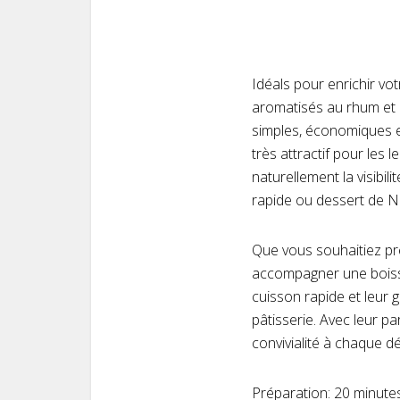
Idéals pour enrichir vo
aromatisés au rhum et à
simples, économiques e
très attractif pour les 
naturellement la visibil
rapide ou dessert de N
Que vous souhaitiez pré
accompagner une boisso
cuisson rapide et leur 
pâtisserie. Avec leur p
convivialité à chaque d
Préparation: 20 minute