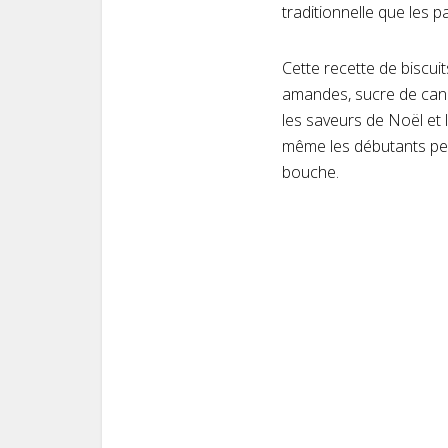
traditionnelle que les 
Cette recette de biscui
amandes, sucre de canne
les saveurs de Noël et 
même les débutants peu
bouche.