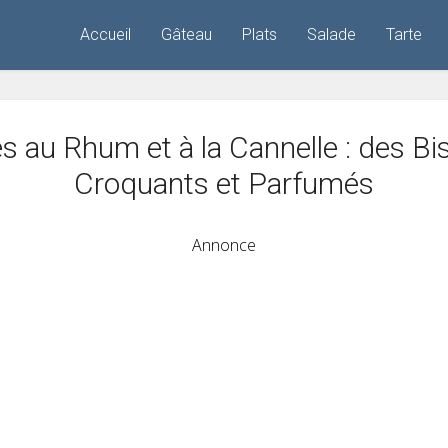
Accueil
Gâteau
Plats
Salade
Tarte
s au Rhum et à la Cannelle : des Bi
Croquants et Parfumés
Annonce