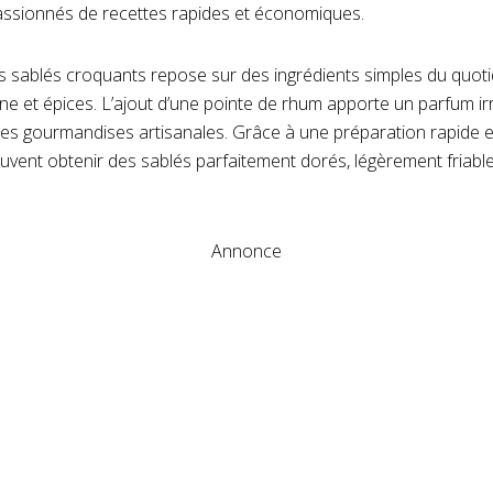
passionnés de recettes rapides et économiques.
ts sablés croquants repose sur des ingrédients simples du quotidi
 et épices. L’ajout d’une pointe de rhum apporte un parfum irré
les gourmandises artisanales. Grâce à une préparation rapide e
vent obtenir des sablés parfaitement dorés, légèrement friabl
Annonce