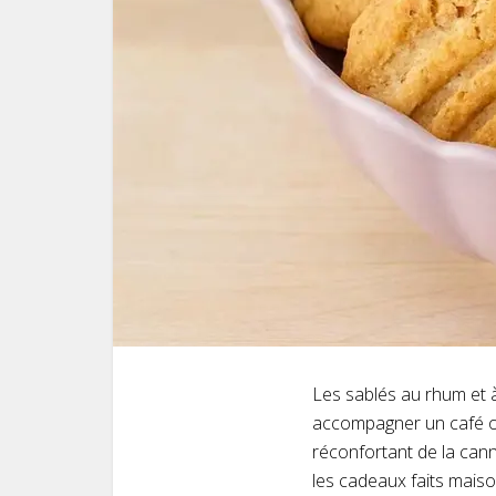
Les sablés au rhum et à
accompagner un café ou
réconfortant de la cann
les cadeaux faits maiso