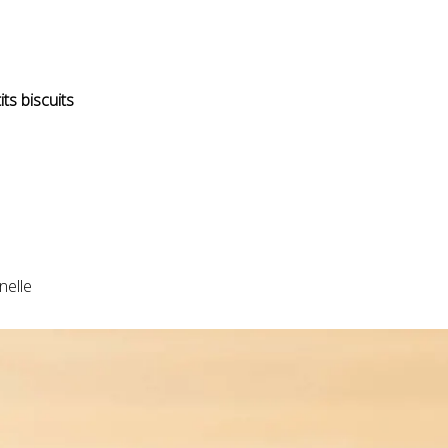
ts biscuits
nelle