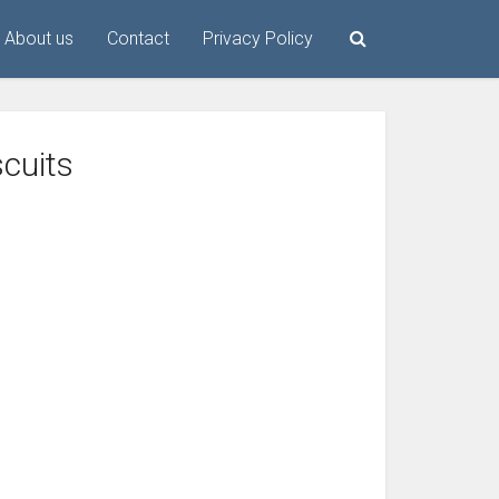
About us
Contact
Privacy Policy
scuits