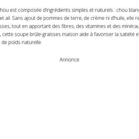
hou est composée d’ingrédients simples et naturels : chou blan
 et ail. Sans ajout de pommes de terre, de crème ni d’huile, elle r
ses, tout en apportant des fibres, des vitamines et des minéra
 cette soupe brûle-graisses maison aide à favoriser la satiété
de poids naturelle.
Annonce