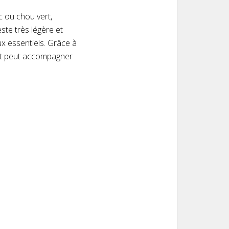
c ou chou vert,
este très légère et
ux essentiels. Grâce à
 et peut accompagner