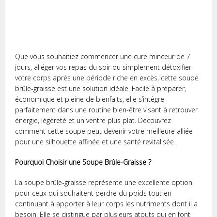
Que vous souhaitiez commencer une cure minceur de 7
jours, alléger vos repas du soir ou simplement détoxifier
votre corps après une période riche en excès, cette soupe
brûle-graisse est une solution idéale. Facile à préparer,
économique et pleine de bienfaits, elle s’intègre
parfaitement dans une routine bien-être visant à retrouver
énergie, légèreté et un ventre plus plat. Découvrez
comment cette soupe peut devenir votre meilleure alliée
pour une silhouette affinée et une santé revitalisée.
Pourquoi Choisir une Soupe Brûle-Graisse ?
La soupe brûle-graisse représente une excellente option
pour ceux qui souhaitent perdre du poids tout en
continuant à apporter à leur corps les nutriments dont il a
besoin. Elle se distingue par plusieurs atouts qui en font