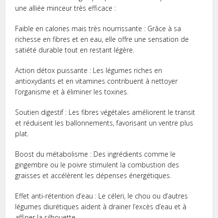
une alliée minceur très efficace :
Faible en calories mais très nourrissante : Grâce à sa
richesse en fibres et en eau, elle offre une sensation de
satiété durable tout en restant légère.
Action détox puissante : Les légumes riches en
antioxydants et en vitamines contribuent à nettoyer
l’organisme et à éliminer les toxines.
Soutien digestif : Les fibres végétales améliorent le transit
et réduisent les ballonnements, favorisant un ventre plus
plat.
Boost du métabolisme : Des ingrédients comme le
gingembre ou le poivre stimulent la combustion des
graisses et accélèrent les dépenses énergétiques.
Effet anti-rétention d’eau : Le céleri, le chou ou d’autres
légumes diurétiques aident à drainer l’excès d’eau et à
affiner la silhouette.