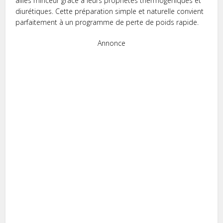
alliés minceur grâce à leurs propriétés thermogéniques et
diurétiques. Cette préparation simple et naturelle convient
parfaitement à un programme de perte de poids rapide.
Annonce