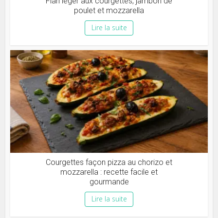
Flan léger aux courgettes, jambon de
poulet et mozzarella
Lire la suite
Courgettes façon pizza au chorizo et
mozzarella : recette facile et
gourmande
Lire la suite