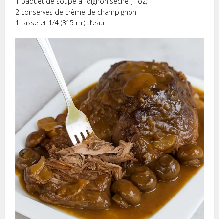
1 paquet de soupe à l’oignon séché (1 oz)
2 conserves de crème de champignon
1 tasse et 1/4 (315 ml) d’eau