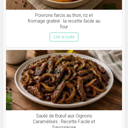
Poivrons farcis au thon, riz et
fromage gratiné : la recette facile au
four
Lire la suite
Sauté de Bœuf aux Oignons
Caramélisés : Recette Facile et
Savoureuse