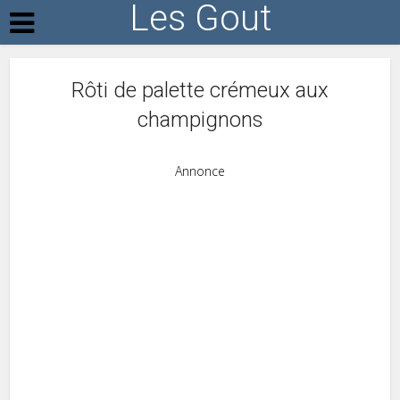
Les Gout
Rôti de palette crémeux aux
champignons
Annonce