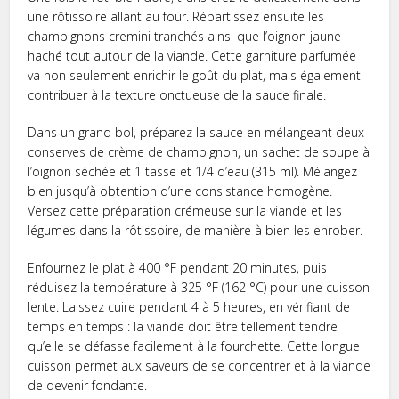
une rôtissoire allant au four. Répartissez ensuite les
champignons cremini tranchés ainsi que l’oignon jaune
haché tout autour de la viande. Cette garniture parfumée
va non seulement enrichir le goût du plat, mais également
contribuer à la texture onctueuse de la sauce finale.
Dans un grand bol, préparez la sauce en mélangeant deux
conserves de crème de champignon, un sachet de soupe à
l’oignon séchée et 1 tasse et 1/4 d’eau (315 ml). Mélangez
bien jusqu’à obtention d’une consistance homogène.
Versez cette préparation crémeuse sur la viande et les
légumes dans la rôtissoire, de manière à bien les enrober.
Enfournez le plat à 400 °F pendant 20 minutes, puis
réduisez la température à 325 °F (162 °C) pour une cuisson
lente. Laissez cuire pendant 4 à 5 heures, en vérifiant de
temps en temps : la viande doit être tellement tendre
qu’elle se défasse facilement à la fourchette. Cette longue
cuisson permet aux saveurs de se concentrer et à la viande
de devenir fondante.