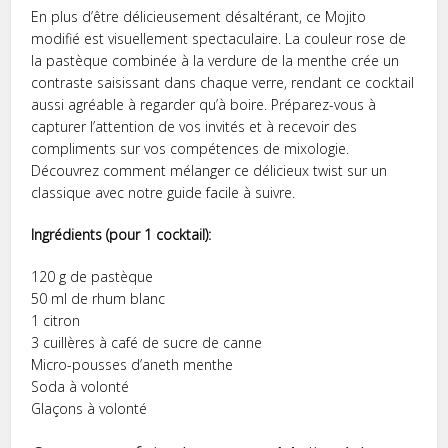
En plus d’être délicieusement désaltérant, ce Mojito
modifié est visuellement spectaculaire. La couleur rose de
la pastèque combinée à la verdure de la menthe crée un
contraste saisissant dans chaque verre, rendant ce cocktail
aussi agréable à regarder qu’à boire. Préparez-vous à
capturer l’attention de vos invités et à recevoir des
compliments sur vos compétences de mixologie.
Découvrez comment mélanger ce délicieux twist sur un
classique avec notre guide facile à suivre.
Ingrédients (pour 1 cocktail):
120 g de pastèque
50 ml de rhum blanc
1 citron
3 cuillères à café de sucre de canne
Micro-pousses d’aneth menthe
Soda à volonté
Glaçons à volonté