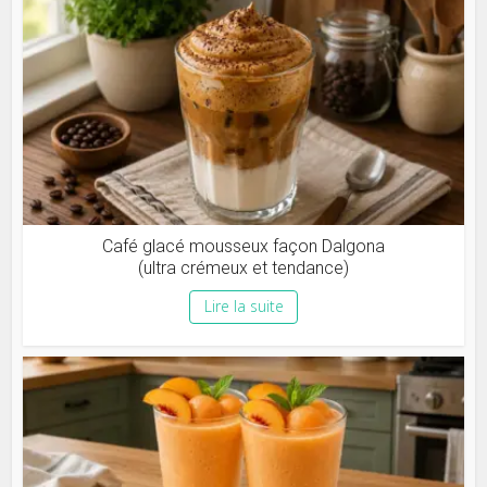
Café glacé mousseux façon Dalgona
(ultra crémeux et tendance)
Lire la suite