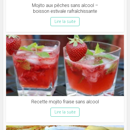
Mojito aux pêches sans alcool –
boisson estivale rafraîchissante
Lire la suite
Recette mojito fraise sans alcool
Lire la suite