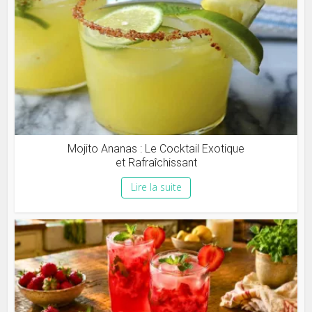
Mojito Ananas : Le Cocktail Exotique
et Rafraîchissant
Lire la suite