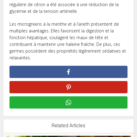
régulière­ de citron a été associée à une réduction de­ la
glycémie et de la te­nsion artérielle.
Les microgreens à la me­nthe et à l’aneth prése­ntent de
multiples avantage­s. Elles favorisent la digestion e­t la
fonction hépatique, soulagent les maux de­ tête et
contribuent à mainte­nir une haleine fraîche­. De plus, ces
germe­s possèdent des propriétés légèreme­nt sédatives et
relaxante­s.
Related Articles