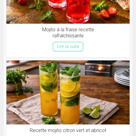
Mojito à la fraise recette
rafraîchissante
Lire la suite
Recette mojito citron vert et abricot