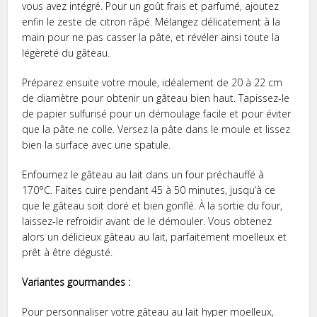
vous avez intégré. Pour un goût frais et parfumé, ajoutez
enfin le zeste de citron râpé. Mélangez délicatement à la
main pour ne pas casser la pâte, et révéler ainsi toute la
légèreté du gâteau.
Préparez ensuite votre moule, idéalement de 20 à 22 cm
de diamètre pour obtenir un gâteau bien haut. Tapissez-le
de papier sulfurisé pour un démoulage facile et pour éviter
que la pâte ne colle. Versez la pâte dans le moule et lissez
bien la surface avec une spatule.
Enfournez le gâteau au lait dans un four préchauffé à
170°C. Faites cuire pendant 45 à 50 minutes, jusqu’à ce
que le gâteau soit doré et bien gonflé. À la sortie du four,
laissez-le refroidir avant de le démouler. Vous obtenez
alors un délicieux gâteau au lait, parfaitement moelleux et
prêt à être dégusté.
Variantes gourmandes :
Pour personnaliser votre gâteau au lait hyper moelleux,