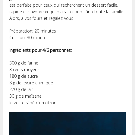
est parfaite pour ceux qui recherchent un dessert facile,
rapide et savoureux qui plaira à coup sûr à toute la famille.
Alors, à vos fours et régalez-vous !
Préparation: 20 minutes
Cuisson: 30 minutes
Ingrédients pour 4/6 personnes:
300 g de farine
3 œufs moyens
180 g de sucre
8 g de levure chimique
270 g de lait
30 g de maïzena
le zeste râpé d’un citron