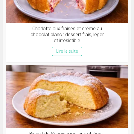
Charlotte aux fraises et crème au
chocolat blanc : dessert frais, léger
et irrésistible
Lire la suite
Biscuit de Savoie moelleux et léger :