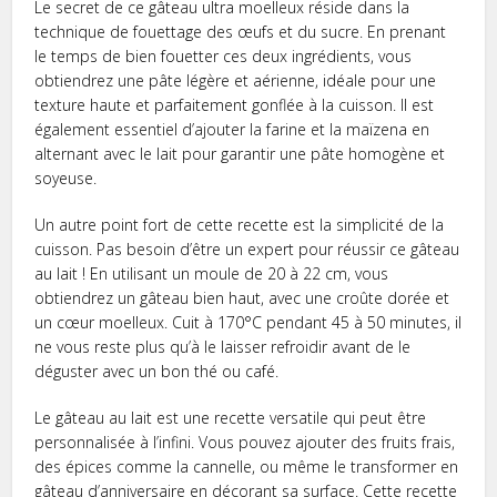
Le secret de ce gâteau ultra moelleux réside dans la
technique de fouettage des œufs et du sucre. En prenant
le temps de bien fouetter ces deux ingrédients, vous
obtiendrez une pâte légère et aérienne, idéale pour une
texture haute et parfaitement gonflée à la cuisson. Il est
également essentiel d’ajouter la farine et la maïzena en
alternant avec le lait pour garantir une pâte homogène et
soyeuse.
Un autre point fort de cette recette est la simplicité de la
cuisson. Pas besoin d’être un expert pour réussir ce gâteau
au lait ! En utilisant un moule de 20 à 22 cm, vous
obtiendrez un gâteau bien haut, avec une croûte dorée et
un cœur moelleux. Cuit à 170°C pendant 45 à 50 minutes, il
ne vous reste plus qu’à le laisser refroidir avant de le
déguster avec un bon thé ou café.
Le gâteau au lait est une recette versatile qui peut être
personnalisée à l’infini. Vous pouvez ajouter des fruits frais,
des épices comme la cannelle, ou même le transformer en
gâteau d’anniversaire en décorant sa surface. Cette recette