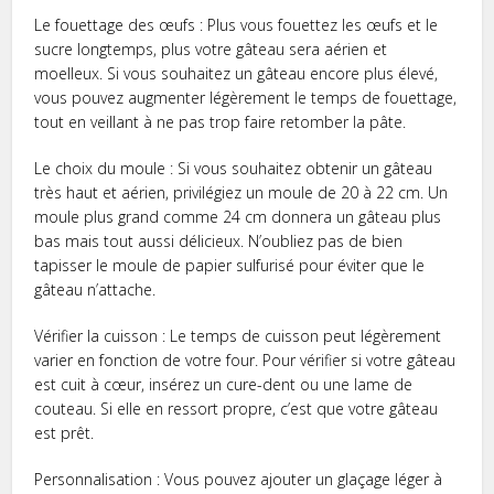
Le fouettage des œufs : Plus vous fouettez les œufs et le
sucre longtemps, plus votre gâteau sera aérien et
moelleux. Si vous souhaitez un gâteau encore plus élevé,
vous pouvez augmenter légèrement le temps de fouettage,
tout en veillant à ne pas trop faire retomber la pâte.
Le choix du moule : Si vous souhaitez obtenir un gâteau
très haut et aérien, privilégiez un moule de 20 à 22 cm. Un
moule plus grand comme 24 cm donnera un gâteau plus
bas mais tout aussi délicieux. N’oubliez pas de bien
tapisser le moule de papier sulfurisé pour éviter que le
gâteau n’attache.
Vérifier la cuisson : Le temps de cuisson peut légèrement
varier en fonction de votre four. Pour vérifier si votre gâteau
est cuit à cœur, insérez un cure-dent ou une lame de
couteau. Si elle en ressort propre, c’est que votre gâteau
est prêt.
Personnalisation : Vous pouvez ajouter un glaçage léger à