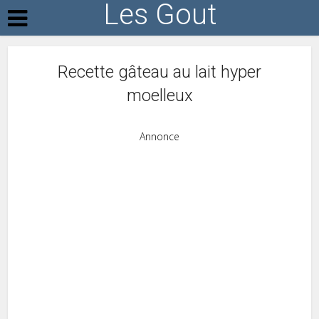
Les Gout
Recette gâteau au lait hyper
moelleux
Annonce