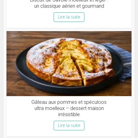
un classique aérien et gourmand
Lire la suite
Gâteau aux pommes et spéculoos
ultra moelleux – dessert maison
irrésistible
Lire la suite