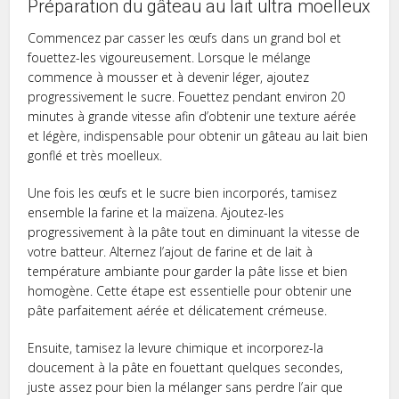
Préparation du gâteau au lait ultra moelleux
Commencez par casser les œufs dans un grand bol et
fouettez-les vigoureusement. Lorsque le mélange
commence à mousser et à devenir léger, ajoutez
progressivement le sucre. Fouettez pendant environ 20
minutes à grande vitesse afin d’obtenir une texture aérée
et légère, indispensable pour obtenir un gâteau au lait bien
gonflé et très moelleux.
Une fois les œufs et le sucre bien incorporés, tamisez
ensemble la farine et la maïzena. Ajoutez-les
progressivement à la pâte tout en diminuant la vitesse de
votre batteur. Alternez l’ajout de farine et de lait à
température ambiante pour garder la pâte lisse et bien
homogène. Cette étape est essentielle pour obtenir une
pâte parfaitement aérée et délicatement crémeuse.
Ensuite, tamisez la levure chimique et incorporez-la
doucement à la pâte en fouettant quelques secondes,
juste assez pour bien la mélanger sans perdre l’air que