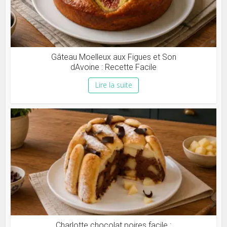
Gâteau Moelleux aux Figues et Son
dAvoine : Recette Facile
Lire la suite
Charlotte chocolat poires facile :