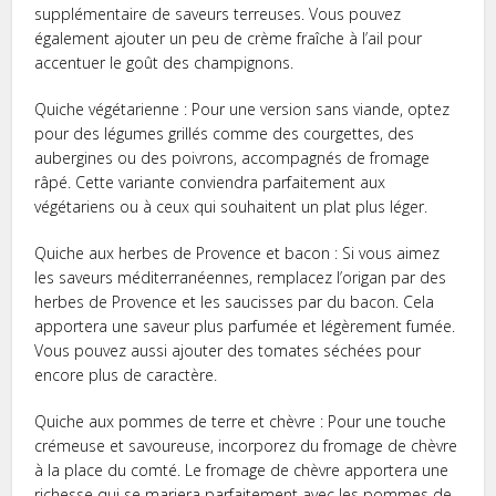
supplémentaire de saveurs terreuses. Vous pouvez
également ajouter un peu de crème fraîche à l’ail pour
accentuer le goût des champignons.
Quiche végétarienne : Pour une version sans viande, optez
pour des légumes grillés comme des courgettes, des
aubergines ou des poivrons, accompagnés de fromage
râpé. Cette variante conviendra parfaitement aux
végétariens ou à ceux qui souhaitent un plat plus léger.
Quiche aux herbes de Provence et bacon : Si vous aimez
les saveurs méditerranéennes, remplacez l’origan par des
herbes de Provence et les saucisses par du bacon. Cela
apportera une saveur plus parfumée et légèrement fumée.
Vous pouvez aussi ajouter des tomates séchées pour
encore plus de caractère.
Quiche aux pommes de terre et chèvre : Pour une touche
crémeuse et savoureuse, incorporez du fromage de chèvre
à la place du comté. Le fromage de chèvre apportera une
richesse qui se mariera parfaitement avec les pommes de