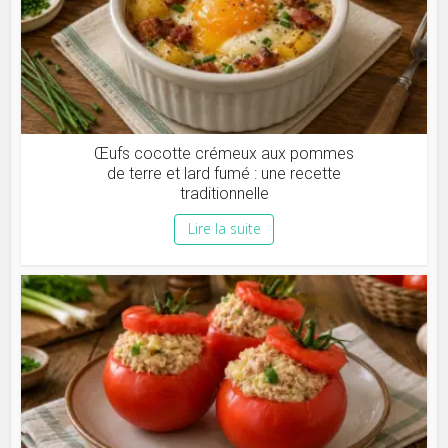
Œufs cocotte crémeux aux pommes
de terre et lard fumé : une recette
traditionnelle
Lire la suite