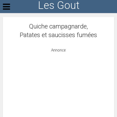
Les Gout
Quiche campagnarde,
Patates et saucisses fumées
Annonce