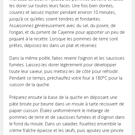
les dorer sur toutes leurs faces. Une fois bien dorées,
couvrez et laissez mijoter pendant environ 10 minutes,
jusqu’à ce qu’elles soient tendres et fondantes.
Assaisonnez généreusement avec du sel, du poivre, de
l’origan, et du piment de Cayenne pour apporter un peu de
piquant à la recette. Lorsque les pommes de terre sont
prêtes, déposez-les dans un plat et réservez.
Dans la même poêle, faites revenir l’oignon et les saucisses
fumées. Laissez-les dorer légèrement pour développer
toute leur saveur, puis mettez-les de côté pour refroidir.
Pendant ce temps, préchauffez votre four à 180°C pour la
cuisson de la quiche.
Préparez ensuite la base de la quiche en déposant une
pâte brisée pur beurre dans un moule à tarte recouvert de
papier cuisson. Étalez uniformément le mélange de
pommes de terre et de saucisses fumées et d’oignon dans
le fond du moule. Dans un saladier, fouettez ensemble la
crème fraîche épaisse et les œufs, puis ajoutez une pincée