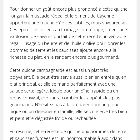
Pour donner un goût encore plus prononcé à cette quiche,
l’origan, la muscade râpée, et le piment de Cayenne
apportent une touche d’épices subtiles, mais savoureuses.
Ces épices, associées au fromage comté râpé, créent une
explosion de saveurs qui fait de cette recette un véritable
régal. L’usage du beurre et de l’huile d’olive pour dorer les
pommes de terre et les saucisses ajoute encore à la
richesse du plat, en le rendant encore plus gourmand.
Cette quiche campagnarde est aussi un plat très
polyvalent. Elle peut être servie aussi bien en entrée qu’en
plat principal, et elle se marie parfaitement avec une
salade verte légère. Idéale pour un dîner rapide ou un
repas convivial, elle saura combler les appétits les plus
gourmands. N’hésitez pas à la préparer pour un pique-
nique ou un déjeuner en famille, elle se conserve très bien
et peut être dégustée froide ou réchauffée.
En résumé, cette recette de quiche aux pommes de terre
et saucisses fumées est un incontournable à avoir dans