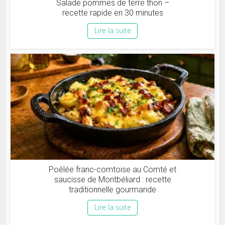
Salade pommes de terre thon –
recette rapide en 30 minutes
Lire la suite
Poêlée franc-comtoise au Comté et
saucisse de Montbéliard : recette
traditionnelle gourmande
Lire la suite