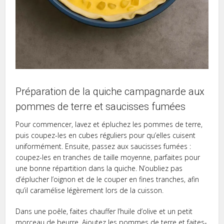
Préparation de la quiche campagnarde aux
pommes de terre et saucisses fumées
Pour commencer, lavez et épluchez les pommes de terre,
puis coupez-les en cubes réguliers pour qu’elles cuisent
uniformément. Ensuite, passez aux saucisses fumées :
coupez-les en tranches de taille moyenne, parfaites pour
une bonne répartition dans la quiche. N’oubliez pas
d’éplucher l’oignon et de le couper en fines tranches, afin
qu’il caramélise légèrement lors de la cuisson.
Dans une poêle, faites chauffer l’huile d’olive et un petit
morceau de beurre. Ajoutez les pommes de terre et faites-