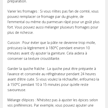
préparation.
Varier les fromages : Si vous n’êtes pas fan de comté, vous
pouvez remplacer ce fromage par du gruyère, de
l’emmental ou même du parmesan râpé pour un goût plus
fort. Vous pouvez aussi mélanger plusieurs fromages pour
plus de richesse.
Cuisson : Pour éviter que la pâte ne devienne trop molle,
précuisez-la légèrement à 180°C pendant environ 10
minutes avant d’y ajouter la garniture. Cela aidera à
conserver sa texture croustillante.
Garder la quiche fraîche : La quiche peut être préparée à
l’avance et conservée au réfrigérateur pendant 24 heures
avant d’être cuite. Si vous voulez la réchauffer, enfournez-la
à 150°C pendant 10 à 15 minutes pour qu’elle reste
savoureuse.
Mélange d’épices : N’hésitez pas à ajuster les épices selon
vos préférences. Par exemple, vous pouvez ajouter une