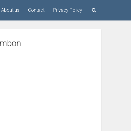
About us
Contact
Privacy Policy
jambon