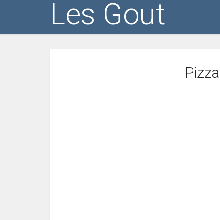
Les Gout
Pizza