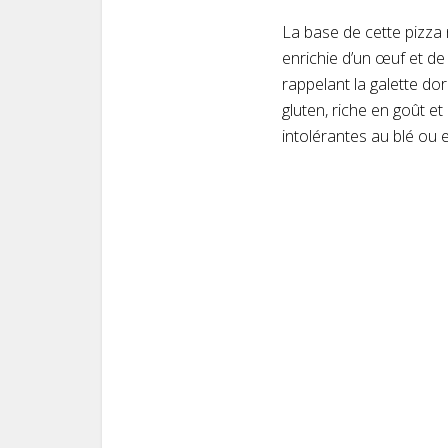
La base de cette pizza
enrichie d’un œuf et de b
rappelant la galette dor
gluten, riche en goût e
intolérantes au blé ou 