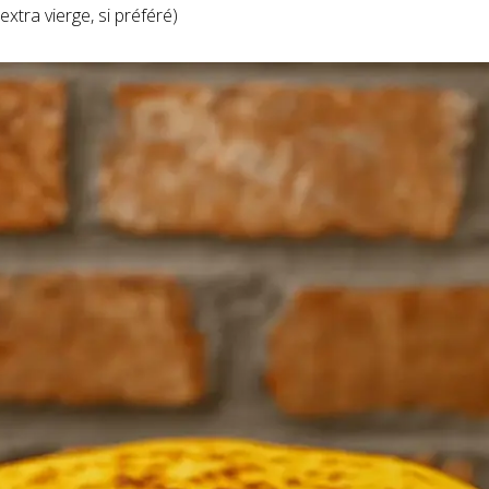
extra vierge, si préféré)