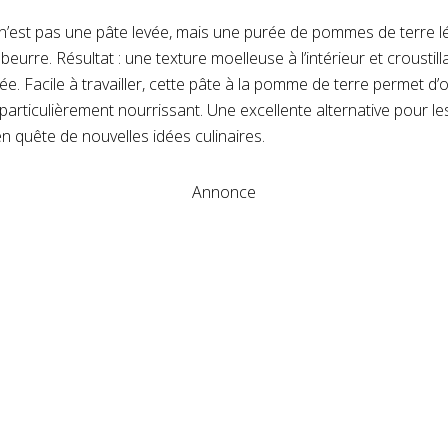
 n’est pas une pâte levée, mais une purée de pommes de terre l
eurre. Résultat : une texture moelleuse à l’intérieur et croustilla
ée. Facile à travailler, cette pâte à la pomme de terre permet d’
t particulièrement nourrissant. Une excellente alternative pour 
en quête de nouvelles idées culinaires.
Annonce