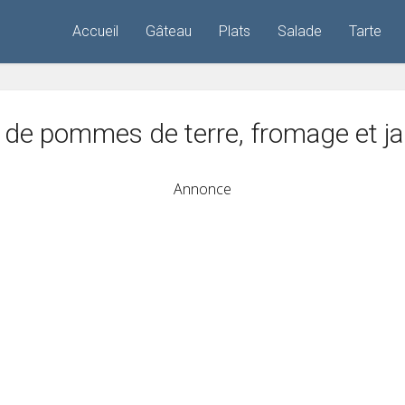
Accueil
Gâteau
Plats
Salade
Tarte
 de pommes de terre, fromage et 
Annonce