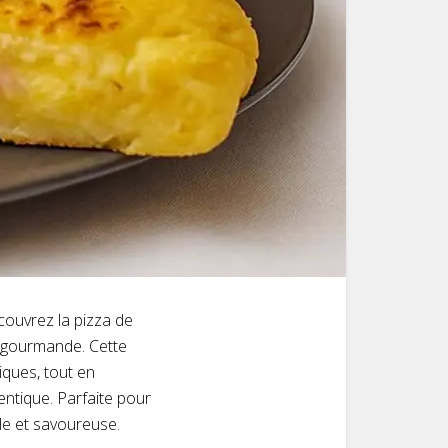
écouvrez la pizza de
a-gourmande. Cette
iques, tout en
ntique. Parfaite pour
ale et savoureuse.