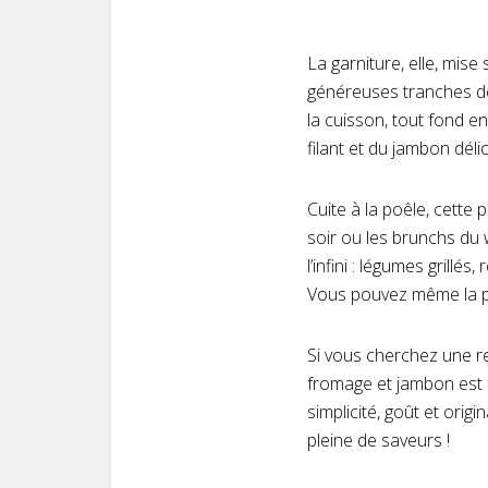
La garniture, elle, mis
généreuses tranches de
la cuisson, tout fond 
filant et du jambon dél
Cuite à la poêle, cette 
soir ou les brunchs du 
l’infini : légumes grill
Vous pouvez même la pré
Si vous cherchez une r
fromage et jambon est fa
simplicité, goût et orig
pleine de saveurs !