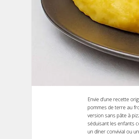
Envie d’une recette orig
pommes de terre au fro
version sans pâte à piz
séduisant les enfants c
un dîner convivial ou un