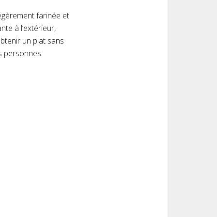
égèrement farinée et
nte à l’extérieur,
obtenir un plat sans
les personnes