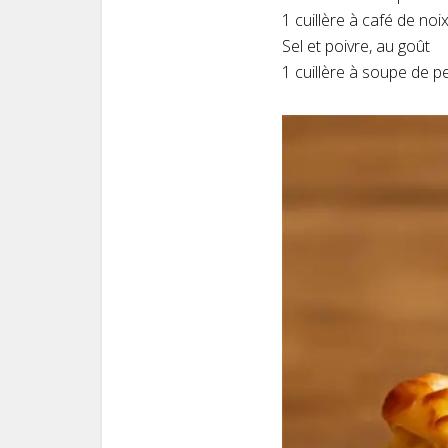
1 cuillère à café de n
Sel et poivre, au goût
1 cuillère à soupe de pe