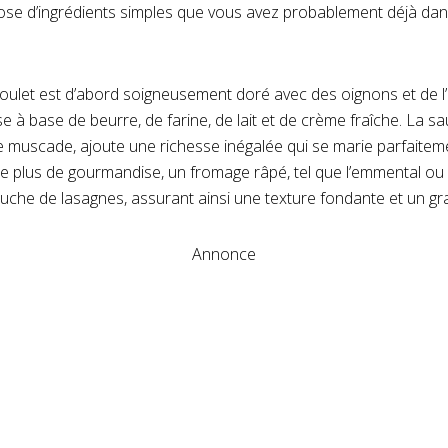
pose d’ingrédients simples que vous avez probablement déjà dan
poulet est d’abord soigneusement doré avec des oignons et de l’a
à base de beurre, de farine, de lait et de crème fraîche. La s
e muscade, ajoute une richesse inégalée qui se marie parfaitem
e plus de gourmandise, un fromage râpé, tel que l’emmental ou 
che de lasagnes, assurant ainsi une texture fondante et un grati
Annonce