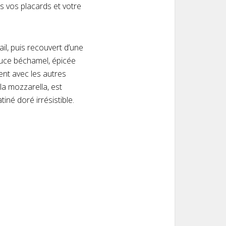
s vos placards et votre
il, puis recouvert d’une
auce béchamel, épicée
ent avec les autres
la mozzarella, est
né doré irrésistible.