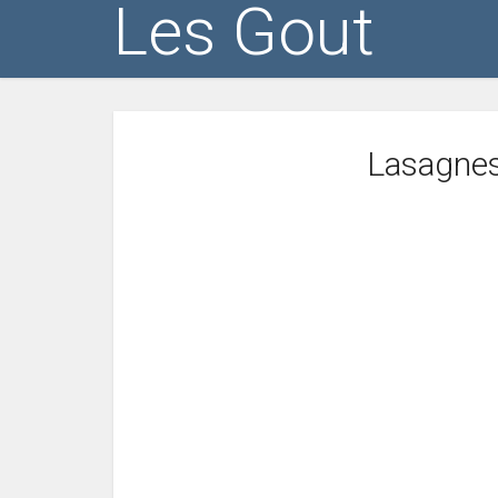
Les Gout
Lasagnes