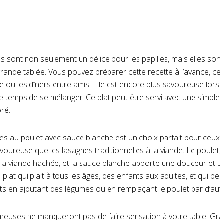
 sont non seulement un délice pour les papilles, mais elles s
grande tablée. Vous pouvez préparer cette recette à l’avance, ce
e ou les dîners entre amis. Elle est encore plus savoureuse lors
le temps de se mélanger. Ce plat peut être servi avec une simpl
bré.
nes au poulet avec sauce blanche est un choix parfait pour ceu
voureuse que les lasagnes traditionnelles à la viande. Le poulet,
à la viande hachée, et la sauce blanche apporte une douceur et
plat qui plait à tous les âges, des enfants aux adultes, et qui pe
ts en ajoutant des légumes ou en remplaçant le poulet par d’au
meuses ne manqueront pas de faire sensation à votre table. Grâ