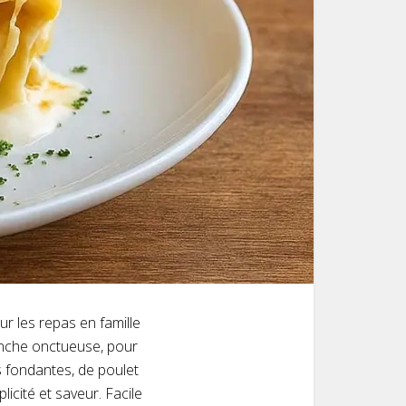
r les repas en famille
lanche onctueuse, pour
s fondantes, de poulet
licité et saveur. Facile