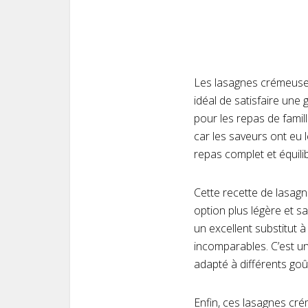
Les lasagnes crémeuses
idéal de satisfaire une 
pour les repas de famill
car les saveurs ont eu 
repas complet et équili
Cette recette de lasag
option plus légère et sa
un excellent substitut 
incomparables. C’est un 
adapté à différents goû
Enfin, ces lasagnes cré