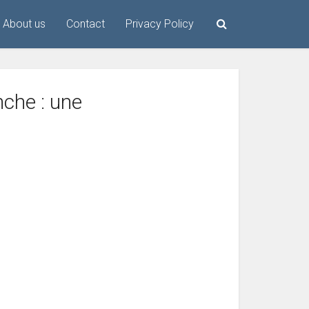
About us
Contact
Privacy Policy
che : une