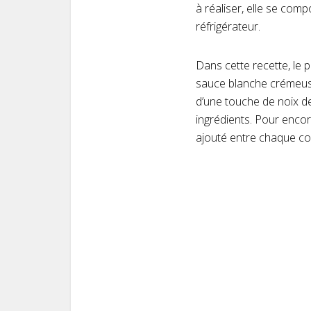
à réaliser, elle se com
réfrigérateur.
Dans cette recette, le 
sauce blanche crémeuse 
d’une touche de noix d
ingrédients. Pour encor
ajouté entre chaque cou