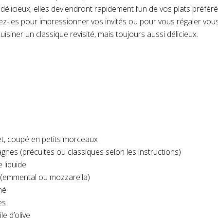
délicieux, elles deviendront rapidement l’un de vos plats préféré
rez-les pour impressionner vos invités ou pour vous régaler vo
cuisiner un classique revisité, mais toujours aussi délicieux.
et, coupé en petits morceaux
agnes (précuites ou classiques selon les instructions)
 liquide
 (emmental ou mozzarella)
hé
es
le d’olive