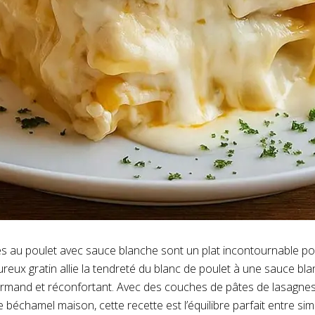
 au poulet avec sauce blanche sont un plat incontournable pou
reux gratin allie la tendreté du blanc de poulet à une sauce b
gourmand et réconfortant. Avec des couches de pâtes de lasagne
e béchamel maison, cette recette est l’équilibre parfait entre simp