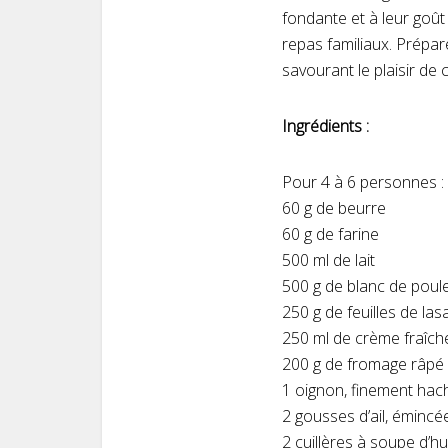
fondante et à leur goût 
repas familiaux. Prépa
savourant le plaisir de 
Ingrédients :
Pour 4 à 6 personnes :
60 g de beurre
60 g de farine
500 ml de lait
500 g de blanc de poul
250 g de feuilles de las
250 ml de crème fraîche
200 g de fromage râpé
1 oignon, finement hac
2 gousses d’ail, émincé
2 cuillères à soupe d’hui