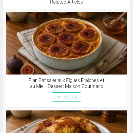
Related Articles
Flan Pâtissier aux Figues Fraîches et
au Miel : Dessert Maison Gourmand
Lire la suite