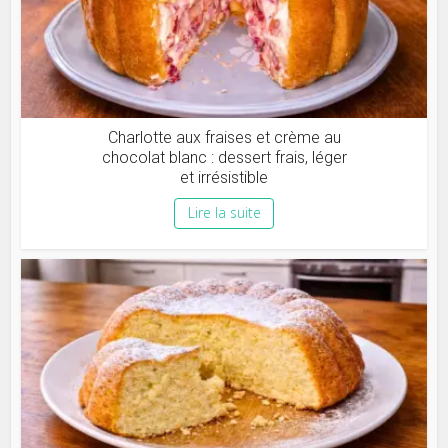
Charlotte aux fraises et crème au
chocolat blanc : dessert frais, léger
et irrésistible
Lire la suite