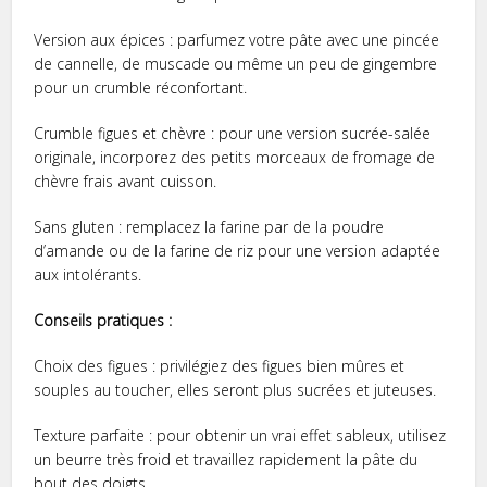
Version aux épices : parfumez votre pâte avec une pincée
de cannelle, de muscade ou même un peu de gingembre
pour un crumble réconfortant.
Crumble figues et chèvre : pour une version sucrée-salée
originale, incorporez des petits morceaux de fromage de
chèvre frais avant cuisson.
Sans gluten : remplacez la farine par de la poudre
d’amande ou de la farine de riz pour une version adaptée
aux intolérants.
Conseils pratiques :
Choix des figues : privilégiez des figues bien mûres et
souples au toucher, elles seront plus sucrées et juteuses.
Texture parfaite : pour obtenir un vrai effet sableux, utilisez
un beurre très froid et travaillez rapidement la pâte du
bout des doigts.