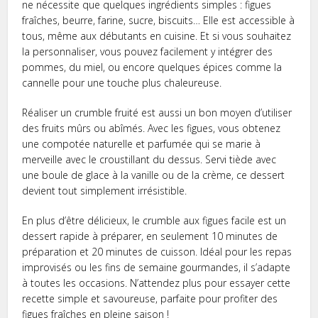
ne nécessite que quelques ingrédients simples : figues
fraîches, beurre, farine, sucre, biscuits… Elle est accessible à
tous, même aux débutants en cuisine. Et si vous souhaitez
la personnaliser, vous pouvez facilement y intégrer des
pommes, du miel, ou encore quelques épices comme la
cannelle pour une touche plus chaleureuse.
Réaliser un crumble fruité est aussi un bon moyen d’utiliser
des fruits mûrs ou abîmés. Avec les figues, vous obtenez
une compotée naturelle et parfumée qui se marie à
merveille avec le croustillant du dessus. Servi tiède avec
une boule de glace à la vanille ou de la crème, ce dessert
devient tout simplement irrésistible.
En plus d’être délicieux, le crumble aux figues facile est un
dessert rapide à préparer, en seulement 10 minutes de
préparation et 20 minutes de cuisson. Idéal pour les repas
improvisés ou les fins de semaine gourmandes, il s’adapte
à toutes les occasions. N’attendez plus pour essayer cette
recette simple et savoureuse, parfaite pour profiter des
figues fraîches en pleine saison !