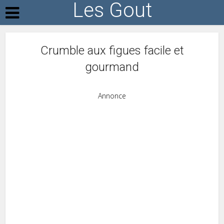
Les Gout
Crumble aux figues facile et
gourmand
Annonce