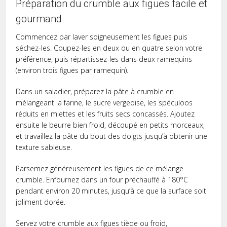
Préparation du crumble aux figues facile et
gourmand
Commencez par laver soigneusement les figues puis
séchez-les. Coupez-les en deux ou en quatre selon votre
préférence, puis répartissez-les dans deux ramequins
(environ trois figues par ramequin).
Dans un saladier, préparez la pâte à crumble en
mélangeant la farine, le sucre vergeoise, les spéculoos
réduits en miettes et les fruits secs concassés. Ajoutez
ensuite le beurre bien froid, découpé en petits morceaux,
et travaillez la pâte du bout des doigts jusqu’à obtenir une
texture sableuse.
Parsemez généreusement les figues de ce mélange
crumble. Enfournez dans un four préchauffé à 180°C
pendant environ 20 minutes, jusqu’à ce que la surface soit
joliment dorée.
Servez votre crumble aux figues tiède ou froid,