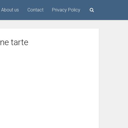
About us
Contact
Privacy Policy
une tarte