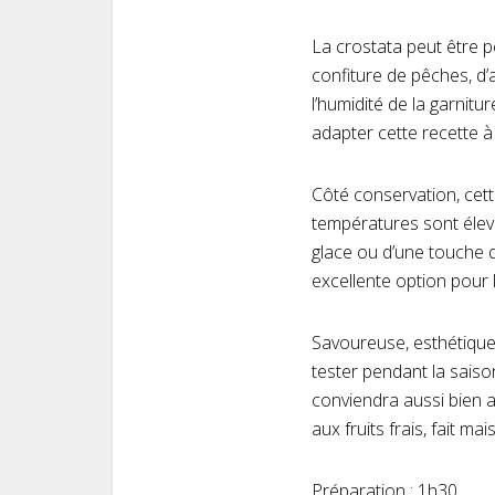
La crostata peut être p
confiture de pêches, d’
l’humidité de la garnitu
adapter cette recette 
Côté conservation, cette
températures sont élevé
glace ou d’une touche 
excellente option pour 
Savoureuse, esthétique 
tester pendant la saiso
conviendra aussi bien a
aux fruits frais, fait ma
Préparation : 1h30