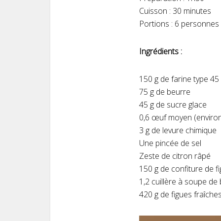
Cuisson : 30 minutes
Portions : 6 personnes
Ingrédients :
150 g de farine type 45
75 g de beurre
45 g de sucre glace
0,6 œuf moyen (environ
3 g de levure chimique
Une pincée de sel
Zeste de citron râpé
150 g de confiture de f
1,2 cuillère à soupe de 
420 g de figues fraîche