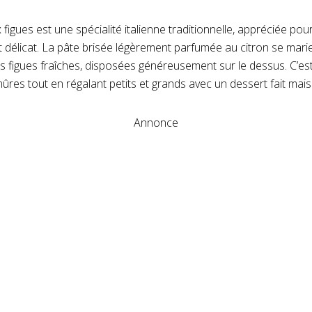
 figues est une spécialité italienne traditionnelle, appréciée pour
 délicat. La pâte brisée légèrement parfumée au citron se marie
les figues fraîches, disposées généreusement sur le dessus. C’es
mûres tout en régalant petits et grands avec un dessert fait mai
Annonce