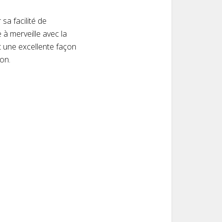
 sa facilité de
 à merveille avec la
t une excellente façon
son.