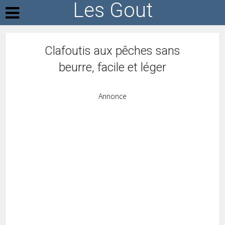
Les Gout
Clafoutis aux pêches sans
beurre, facile et léger
Annonce