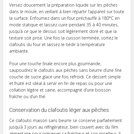
Versez doucement la préparation liquide sur les pêches
dans le moule, en veillant à bien répartir l’appareil sur toute
la surface. Enfournez dans un four préchauffé à 180°C en
mode statique et laissez cuire pendant 35 à 40 minutes,
jusqu’à ce que le dessus soit légèrement doré et que la
texture soit prise. Une fois la cuisson terminée, sortez le
clafoutis du four et laissez-le tiédir à température
ambiante.
Pour une touche finale encore plus gourmande,
saupoudrez le clafoutis aux pêches sans beurre d’une fine
couche de sucre glace une fois refroidi. Ce dessert simple
et fruité est idéal à servir en fin de repas ou pour une
collation légère et saine, accompagné d’une boisson
fraîche ou d’un thé.
Conservation du clafoutis léger aux pêches:
Ce clafoutis maison sans beurre se conserve parfaitement
jusqu’à 3 jours au réfrigérateur, bien couvert avec du film
alimentaire pour préserver sa fraîcheur et son moelleux. Il