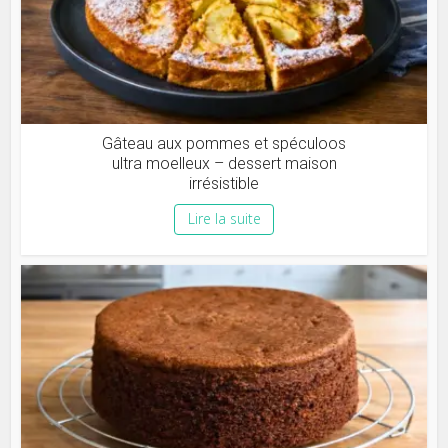
Gâteau aux pommes et spéculoos
ultra moelleux – dessert maison
irrésistible
Lire la suite