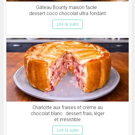
Gâteau Bounty maison facile :
dessert coco chocolat ultra fondant
Lire la suite
Charlotte aux fraises et crème au
chocolat blanc : dessert frais, léger
et irrésistible
Lire la suite