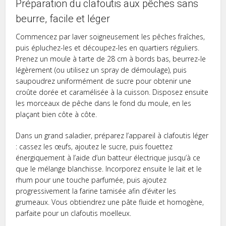
Préparation du clafoutis aux pêches sans
beurre, facile et léger
Commencez par laver soigneusement les pêches fraîches,
puis épluchez-les et découpez-les en quartiers réguliers.
Prenez un moule à tarte de 28 cm à bords bas, beurrez-le
légèrement (ou utilisez un spray de démoulage), puis
saupoudrez uniformément de sucre pour obtenir une
croûte dorée et caramélisée à la cuisson. Disposez ensuite
les morceaux de pêche dans le fond du moule, en les
plaçant bien côte à côte.
Dans un grand saladier, préparez l’appareil à clafoutis léger
: cassez les œufs, ajoutez le sucre, puis fouettez
énergiquement à l’aide d’un batteur électrique jusqu’à ce
que le mélange blanchisse. Incorporez ensuite le lait et le
rhum pour une touche parfumée, puis ajoutez
progressivement la farine tamisée afin d’éviter les
grumeaux. Vous obtiendrez une pâte fluide et homogène,
parfaite pour un clafoutis moelleux.