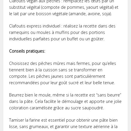
Clafoutis végan aux pêches : remplacez les œufs par un
substitut végétal (compote de pommes, yaourt végétal) et
le lait par une boisson végétale (amande, avoine, soja).
Clafoutis express individuel : réalisez la recette dans des
ramequins ou moules à muffins pour des portions
individuelles parfaites pour un buffet ou un goûter.
Conseils pratiques:
Choisissez des pêches mûres mais fermes, pour qu’elles
tiennent bien à la cuisson sans se transformer en
compote. Les pêches jaunes sont particulièrement
recommandées pour leur goût sucré et leur belle tenue.
Beurrez bien le moule, même si la recette est “sans beurre”
dans la pâte. Cela facilite le démoulage et apporte une jolie
coloration caramélisée grâce au sucre saupoudré.
Tamiser la farine est essentiel pour obtenir une pâte bien
lisse, sans grumeaux, et garantir une texture aérienne à la