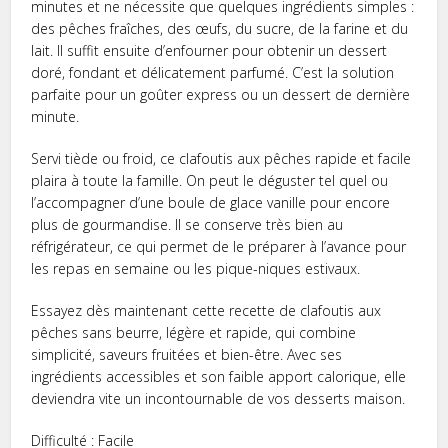
minutes et ne nécessite que quelques ingrédients simples :
des pêches fraîches, des œufs, du sucre, de la farine et du
lait. Il suffit ensuite d’enfourner pour obtenir un dessert
doré, fondant et délicatement parfumé. C’est la solution
parfaite pour un goûter express ou un dessert de dernière
minute.
Servi tiède ou froid, ce clafoutis aux pêches rapide et facile
plaira à toute la famille. On peut le déguster tel quel ou
l’accompagner d’une boule de glace vanille pour encore
plus de gourmandise. Il se conserve très bien au
réfrigérateur, ce qui permet de le préparer à l’avance pour
les repas en semaine ou les pique-niques estivaux.
Essayez dès maintenant cette recette de clafoutis aux
pêches sans beurre, légère et rapide, qui combine
simplicité, saveurs fruitées et bien-être. Avec ses
ingrédients accessibles et son faible apport calorique, elle
deviendra vite un incontournable de vos desserts maison.
Difficulté : Facile