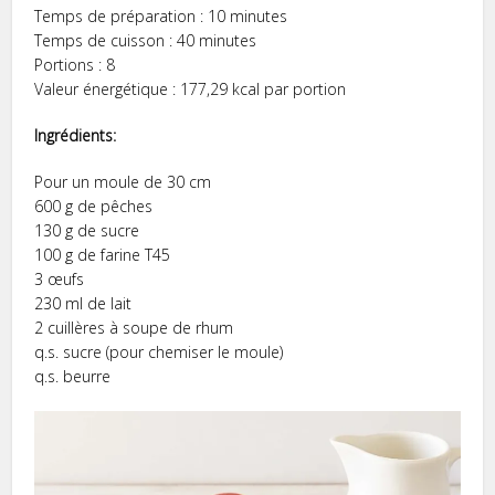
Temps de préparation : 10 minutes
Temps de cuisson : 40 minutes
Portions : 8
Valeur énergétique : 177,29 kcal par portion
Ingrédients:
Pour un moule de 30 cm
600 g de pêches
130 g de sucre
100 g de farine T45
3 œufs
230 ml de lait
2 cuillères à soupe de rhum
q.s. sucre (pour chemiser le moule)
q.s. beurre