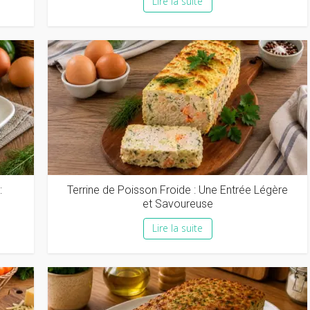
Lire la suite
:
Terrine de Poisson Froide : Une Entrée Légère
et Savoureuse
Lire la suite