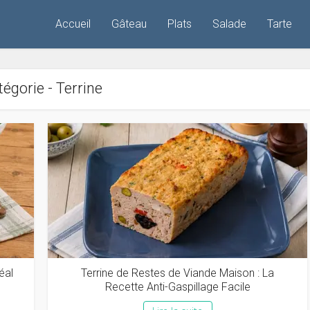
Accueil
Gâteau
Plats
Salade
Tarte
égorie - Terrine
éal
Terrine de Restes de Viande Maison : La
Recette Anti-Gaspillage Facile