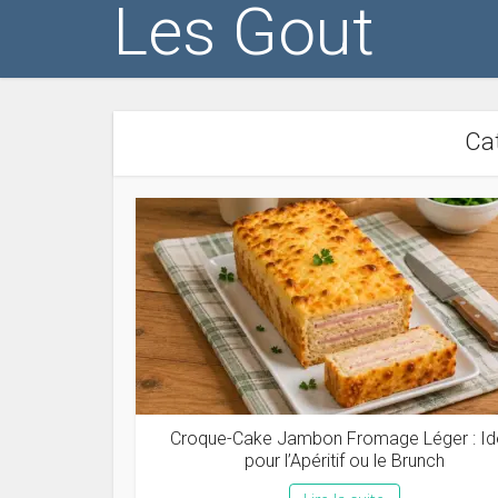
Les Gout
Cat
Croque-Cake Jambon Fromage Léger : Id
pour l’Apéritif ou le Brunch