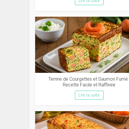
Lire la suite
Terrine de Courgettes et Saumon Fumé 
Recette Facile et Raffinée
Lire la suite