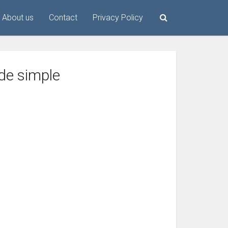
About us
Contact
Privacy Policy
ide simple