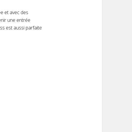
ée et avec des
enir une entrée
ss est aussi parfaite