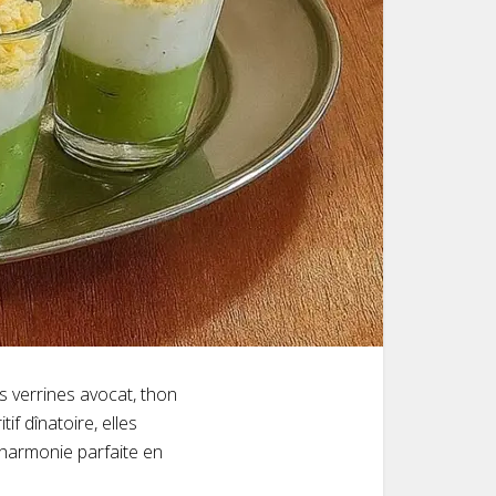
s verrines avocat, thon
if dînatoire, elles
 harmonie parfaite en