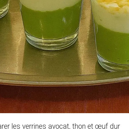
r les verrines avocat, thon et œuf dur