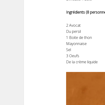
Ingrédients (8 personne
2 Avocat
Du persil
1 Boite de thon
Mayonnaise
Sel
3 Oeufs
De la crème liquide