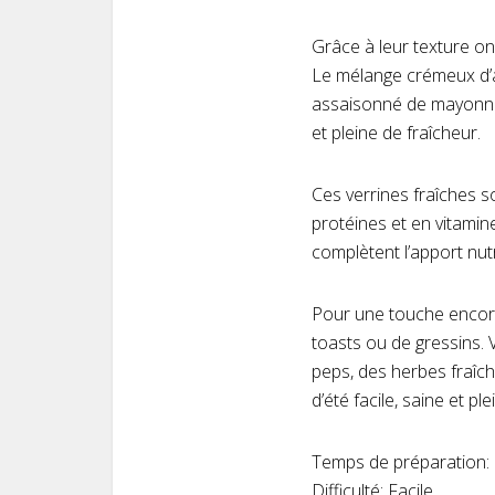
Grâce à leur texture on
Le mélange crémeux d’a
assaisonné de mayonnai
et pleine de fraîcheur.
Ces verrines fraîches s
protéines et en vitamin
complètent l’apport nut
Pour une touche encore
toasts ou de gressins. 
peps, des herbes fraîche
d’été facile, saine et ple
Temps de préparation:
Difficulté: Facile