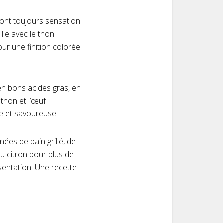
font toujours sensation.
lle avec le thon
ur une finition colorée
en bons acides gras, en
 thon et l’œuf
re et savoureuse.
es de pain grillé, de
u citron pour plus de
ésentation. Une recette