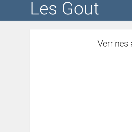
Les Gout
Verrines 