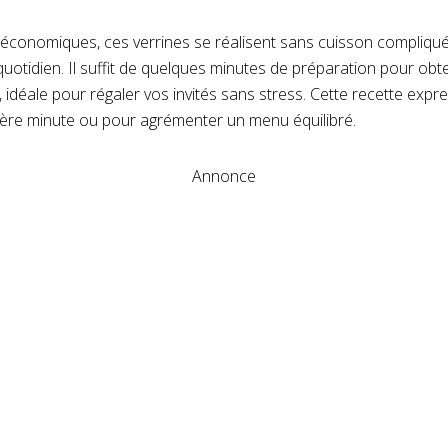
et économiques, ces verrines se réalisent sans cuisson compliqu
quotidien. Il suffit de quelques minutes de préparation pour obt
idéale pour régaler vos invités sans stress. Cette recette expre
ière minute ou pour agrémenter un menu équilibré.
Annonce