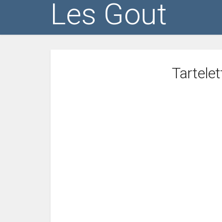
Les Gout
Tartelet