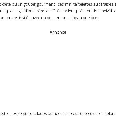
 d’été ou un goûter gourmand, ces mini tartelettes aux fraises 
elques ingrédients simples. Grâce à leur présentation individuel
onner vos invités avec un dessert aussi beau que bon.
Annonce
cette repose sur quelques astuces simples : une cuisson à blanc