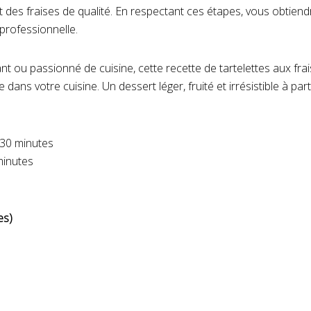
des fraises de qualité. En respectant ces étapes, vous obtiendr
 professionnelle.
 ou passionné de cuisine, cette recette de tartelettes aux frai
dans votre cuisine. Un dessert léger, fruité et irrésistible à par
 30 minutes
minutes
es)