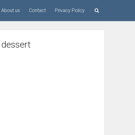
About us
Contact
Privacy Policy
: dessert