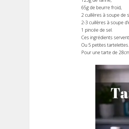
125g de farine,
65g de beurre froid,
2 cuillères à soupe de s
2-3 cuillères à soupe d’
1 pincée de sel.
Ces ingrédients servent
Ou 5 petites tartelettes.
Pour une tarte de 28cm 