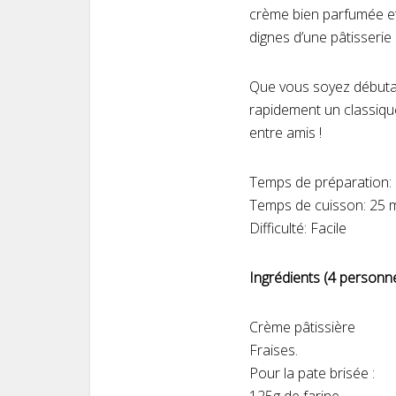
crème bien parfumée et 
dignes d’une pâtisserie
Que vous soyez débutant
rapidement un classique 
entre amis !
Temps de préparation:
Temps de cuisson: 25 
Difficulté: Facile
Ingrédients (4 personn
Crème pâtissière
Fraises.
Pour la pate brisée :