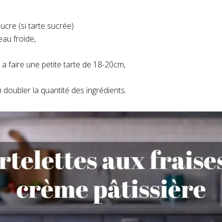
ucre (si tarte sucrée)
eau froide,
 a faire une petite tarte de 18-20cm,
doubler la quantité des ingrédients.