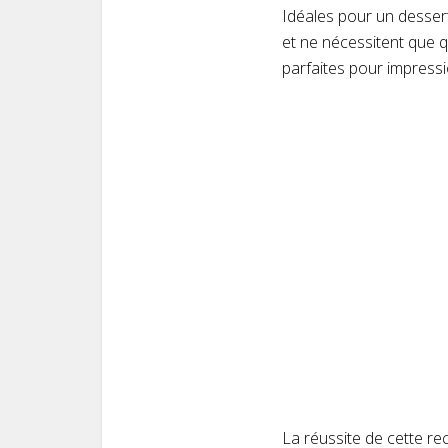
Idéales pour un dessert
et ne nécessitent que qu
parfaites pour impressi
La réussite de cette re