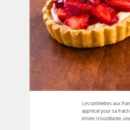
Les tartelettes aux fra
apprécié pour sa fraîche
brisée croustillante, u