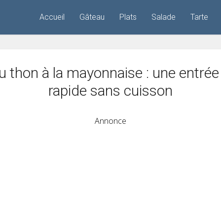
Accueil
Gâteau
Plats
Salade
Tarte
 thon à la mayonnaise : une entrée 
rapide sans cuisson
Annonce