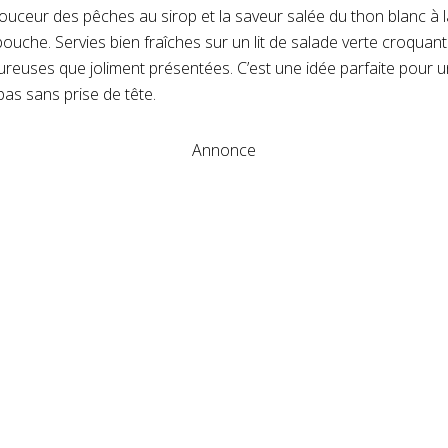
douceur des pêches au sirop et la saveur salée du thon blanc à
bouche. Servies bien fraîches sur un lit de salade verte croqua
ureuses que joliment présentées. C’est une idée parfaite pour un 
pas sans prise de tête.
Annonce