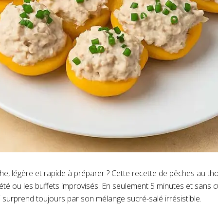
che, légère et rapide à préparer ? Cette recette de pêches au t
’été ou les buffets improvisés. En seulement 5 minutes et sans 
i surprend toujours par son mélange sucré-salé irrésistible.