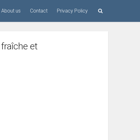
About us
Contact
Privacy Policy
fraîche et