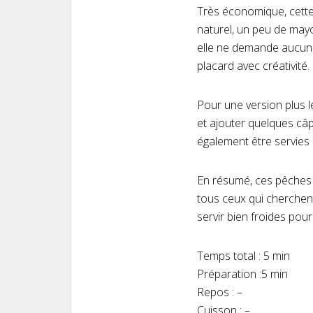
Très économique, cette 
naturel, un peu de mayo
elle ne demande aucune 
placard avec créativité.
Pour une version plus 
et ajouter quelques câ
également être servies d
En résumé, ces pêches f
tous ceux qui cherchent
servir bien froides pou
Temps total : 5 min
Préparation :5 min
Repos : –
Cuisson : –