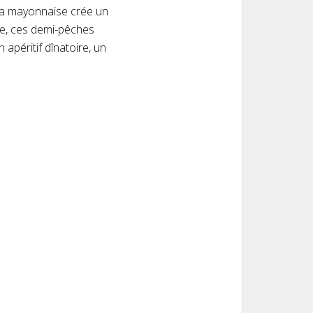
 la mayonnaise crée un
nte, ces demi-pêches
apéritif dînatoire, un