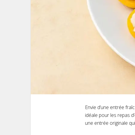
Envie d’une entrée fraî
idéale pour les repas d
une entrée originale qu