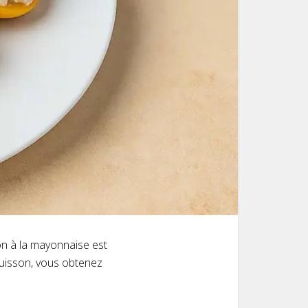
hon à la mayonnaise est
cuisson, vous obtenez