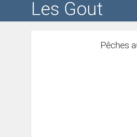
Les Gout
Pêches au