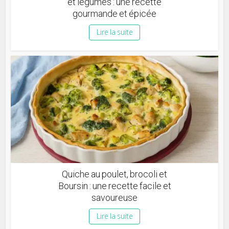
et légumes : une recette
gourmande et épicée
Lire la suite
Quiche au poulet, brocoli et
Boursin : une recette facile et
savoureuse
Lire la suite