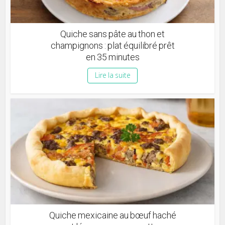
Quiche sans pâte au thon et
champignons : plat équilibré prêt
en 35 minutes
Lire la suite
Quiche mexicaine au bœuf haché