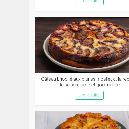
Lire la suite
Gâteau brioché aux prunes moelleux : la re
de saison facile et gourmande
Lire la suite