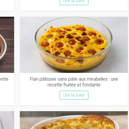
Lire la suite
cette
Flan pâtissier sans pâte aux mirabelles : une
recette fruitée et fondante
Lire la suite