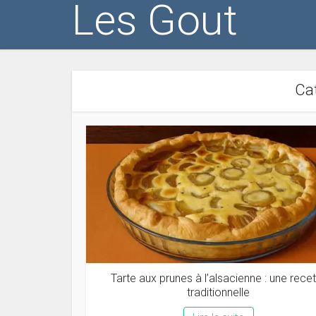
Les Gout
Cat
Tarte aux prunes à l’alsacienne : une rece
traditionnelle