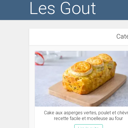
Les Gout
Caté
Cake aux asperges vertes, poulet et chèvr
recette facile et moelleuse au four